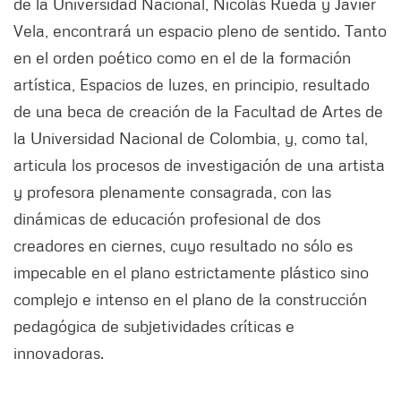
de la Universidad Nacional, Nicolás Rueda y Javier
Vela, encontrará un espacio pleno de sentido. Tanto
en el orden poético como en el de la formación
artística, Espacios de luzes, en principio, resultado
de una beca de creación de la Facultad de Artes de
la Universidad Nacional de Colombia, y, como tal,
articula los procesos de investigación de una artista
y profesora plenamente consagrada, con las
dinámicas de educación profesional de dos
creadores en ciernes, cuyo resultado no sólo es
impecable en el plano estrictamente plástico sino
complejo e intenso en el plano de la construcción
pedagógica de subjetividades críticas e
innovadoras.