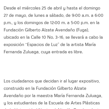
Desde el miércoles 25 de abril y hasta el domingo
27 de mayo, de lunes a sábado, de 9:00 a.m. a 6:00
p.m., y los domingos de 12:00 m. a 5:00 p.m. en la
Fundación Gilberto Alzate Avendaño (Fuga),
ubicado en la Calle 10 No. 3-16, se llevará a cabo la
exposición “Espacios de Luz” de la artista María
Fernanda Zuluaga, cuya entrada es libre.
Los ciudadanos que decidan ir al lugar expositivo,
construido en la Fundación Gilberto Alzate
Avendaño por la maestra María Fernanda Zuluaga,
y los estudiantes de la Escuela de Artes Plásticas