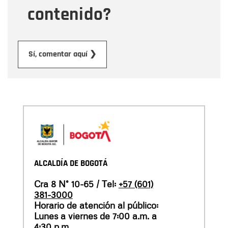
contenido?
Enviar
Sí, comentar aquí ❯
ALCALDÍA DE BOGOTÁ
Cra 8 N° 10-65 / Tel:
+57 (601)
381-3000
Horario de atención al público:
Lunes a viernes de 7:00 a.m. a
4:30 p.m.