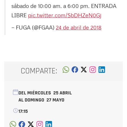
sábado de 10:00 am. a 6:00 pm. ENTRADA
LIBRE
pic.twitter.com/SbDHZeN0Gj
— FUGA (@FGAA)
24 de abril de 2018
COMPARTE:
DEL MIÉRCOLES
25 ABRIL
AL DOMINGO
27 MAYO
17:15