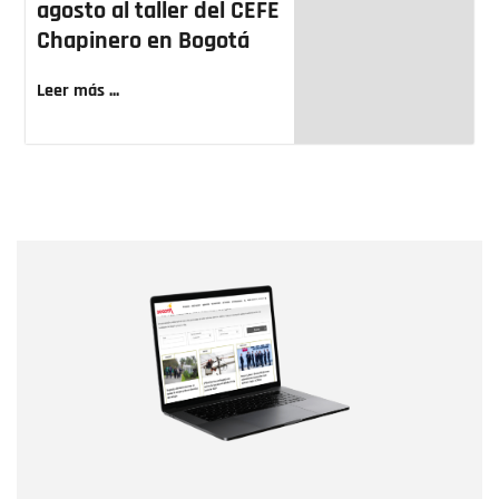
agosto al taller del CEFE
Chapinero en Bogotá
Leer más ...
Nombre
Nombre
Correo electrónico
Tipo de comentario