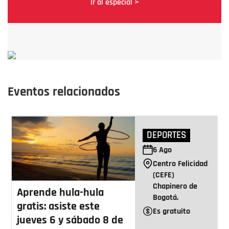
Ir al especial >
Eventos relacionados
DEPORTES
6
Ago
Centro Felicidad
(CEFE)
Chapinero de
Aprende hula-hula
Bogotá.
gratis: asiste este
Es gratuito
jueves 6 y sábado 8 de