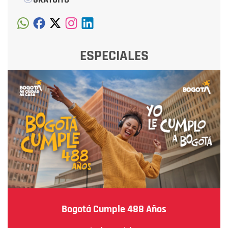
ESPECIALES
Bogotá Cumple 488 Años