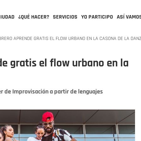
CIUDAD
¿QUÉ HACER?
SERVICIOS
YO PARTICIPO
ASÍ VAMO
BRERO APRENDE GRATIS EL FLOW URBANO EN LA CASONA DE LA DAN
e gratis el flow urbano en la
er de Improvisación a partir de lenguajes