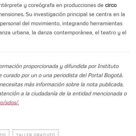
intérprete y coreógrafa en producciones de
circo
nsiones. Su investigación principal se centra en la
lo personal del movimiento, integrando herramientas
danza urbana, la danza contemporánea, el teatro y el
formación proporcionada y difundida por Instituto
fue curado por un o una periodista del Portal Bogotá.
 necesitas más información sobre la nota publicada,
atención a la ciudadanía de la entidad mencionada o
o/sdqs/.
TIS
TALLER GRATUITO