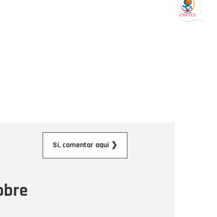
orreo electrónico
Sí, comentar aquí ❯
ensaje
obre