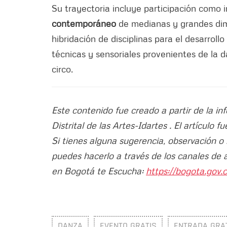
Su trayectoria incluye participación como 
contemporáneo
de medianas y grandes dime
hibridación de disciplinas para el desarrol
técnicas y sensoriales provenientes de la 
circo.
Este contenido fue creado a partir de la in
Distrital de las Artes-Idartes . El artículo 
Si tienes alguna sugerencia, observación o
puedes hacerlo a través de los canales de 
en Bogotá te Escucha:
https://bogota.gov.c
DANZA
EVENTO GRATIS
ENTRADA GRA