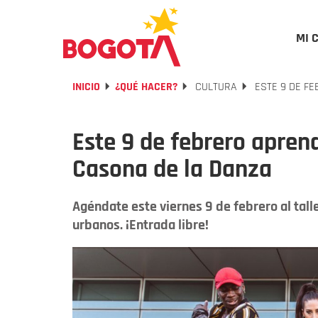
MI 
INICIO
¿QUÉ HACER?
CULTURA
ESTE 9 DE FE
Este 9 de febrero aprend
Casona de la Danza
Agéndate este viernes 9 de febrero al tall
urbanos. ¡Entrada libre!