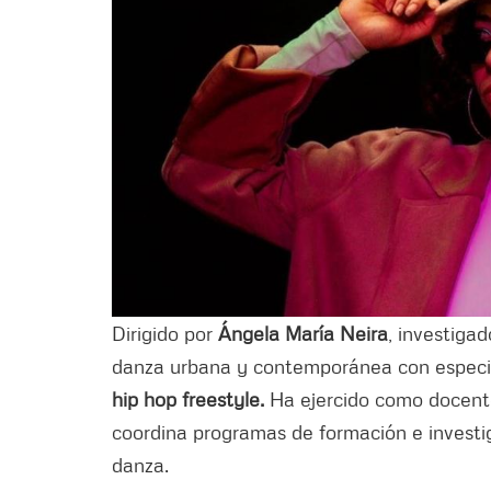
Dirigido por
Ángela María Neira
, investigad
danza urbana y contemporánea con especia
hip hop freestyle.
Ha ejercido como docente
coordina programas de formación e investi
danza.