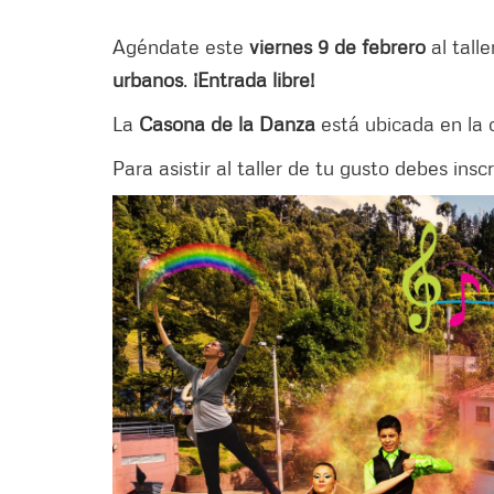
Agéndate este
viernes 9 de febrero
al tall
urbanos
.
¡Entrada libre!
La
Casona de la Danza
está ubicada en la c
Para asistir al taller de tu gusto debes inscr