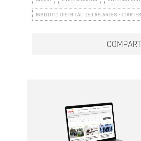
INSTITUTO DISTRITAL DE LAS ARTES - IDARTE
COMPART