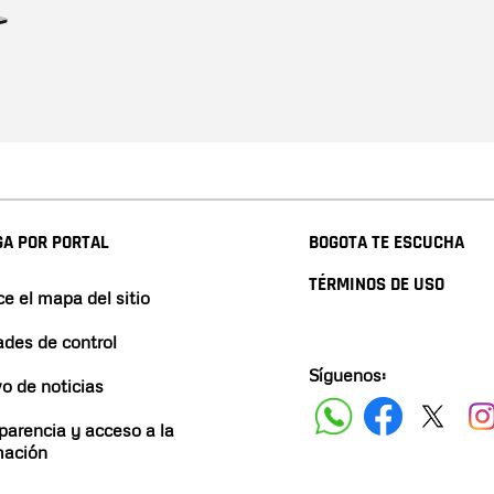
A POR PORTAL
BOGOTA TE ESCUCHA
TÉRMINOS DE USO
e el mapa del sitio
ades de control
Síguenos:
vo de noticias
parencia y acceso a la
mación