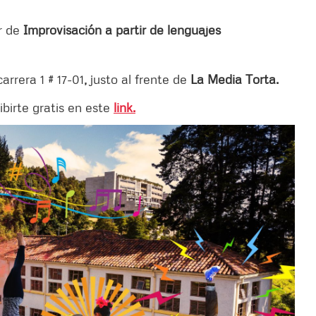
er de
Improvisación a partir de lenguajes
arrera 1 # 17-01
,
justo al frente de
La Media Torta.
ibirte gratis en este
link.