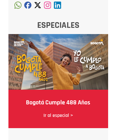
ESPECIALES
Bogotá Cumple 488 Años
Ir al especial >