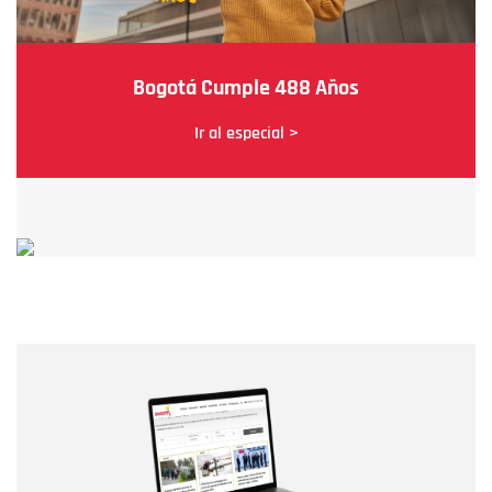
Bogotá Cumple 488 Años
Ir al especial >
Nombre
Nombre
Correo electrónico