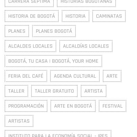
CARRERA SÉPTIMA
HISTORIAS BOGOTANAS
HISTORIA DE BOGOTÁ
HISTORIA
CAMINATAS
PLANES
PLANES BOGOTÁ
ALCALDES LOCALES
ALCALDÍAS LOCALES
BOGOTÁ, TU CASA | BOGOTÁ, YOUR HOME
FERIA DEL CAFÉ
AGENDA CULTURAL
ARTE
TALLER
TALLER GRATUITO
ARTISTA
PROGRAMACIÓN
ARTE EN BOGOTÁ
FESTIVAL
ARTISTAS
INSTITUTO PARA LA ECONOMÍA SOCIAL - IPES