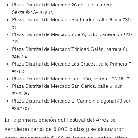
Plaza Distrital de Mercado 20 de Julio, carrera
Sexta #24A-30 sur.
Plaza Distrital de Mercado Santander, calle 26 sur #30-
51.
Plaza Distrital de Mercado 7 de Agosto, carrera 66 #23-
30.
Plaza Distrital de Mercado Trinidad Galán, carrera 60
#4B-24.
Plaza Distrital de Mercado Las Cruces, calle Primera F
#4-60.
Plaza Distrital de Mercado Fontibón, carrera 103 #19-71.
Plaza Distrital de Mercado San Carlos, calle 51 sur
#19A-26.
Plaza Distrital de Mercado El Carmen, diagonal 49 sur
#29A-07.
En la primera edición del Festival del Arroz se
vendieron cerca de 6.000 platos y se alcanzaron
aproximadamente $ 160 millones en ventas, cifras