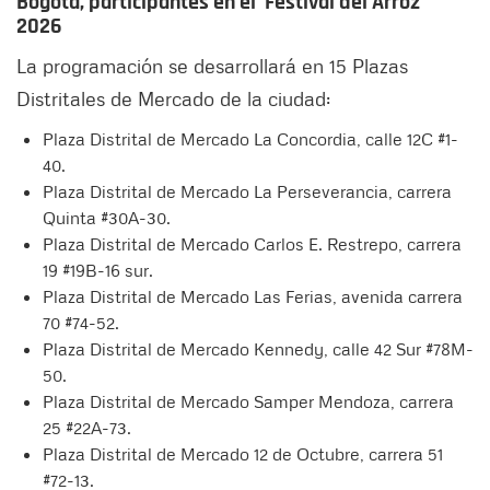
Bogotá, participantes en el ‘Festival del Arroz’
2026
La programación se desarrollará en 15 Plazas
Distritales de Mercado de la ciudad:
Plaza Distrital de Mercado La Concordia, calle 12C #1-
40.
Plaza Distrital de Mercado La Perseverancia, carrera
Quinta #30A-30.
Plaza Distrital de Mercado Carlos E. Restrepo, carrera
19 #19B-16 sur.
Plaza Distrital de Mercado Las Ferias, avenida carrera
70 #74-52.
Plaza Distrital de Mercado Kennedy, calle 42 Sur #78M-
50.
Plaza Distrital de Mercado Samper Mendoza, carrera
25 #22A-73.
Plaza Distrital de Mercado 12 de Octubre, carrera 51
#72-13.