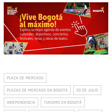
PLAZA DE MERCADO
PLAZAS DE MERCADO EN BOGOTÁ
20 DE JULIO
INDEPENDENCIA
TURISMO EN BOGOTÁ