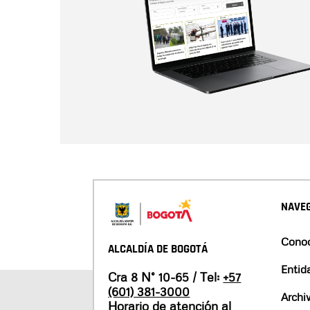
NAVEG
Conoc
ALCALDÍA DE BOGOTÁ
Entid
Cra 8 N° 10-65 / Tel:
+57
(601) 381-3000
Archi
Horario de atención al