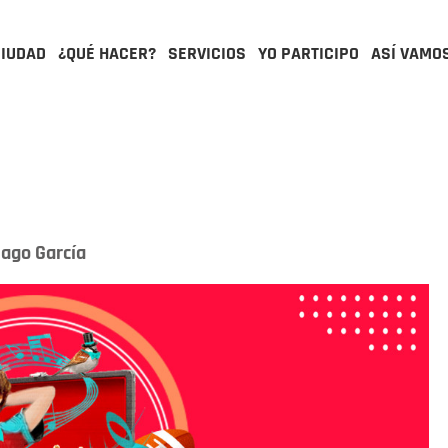
CIUDAD
¿QUÉ HACER?
SERVICIOS
YO PARTICIPO
ASÍ VAMO
Dago García