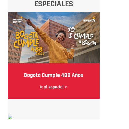
ESPECIALES
Bogotá Cumple 488 Años
Ir al especial >