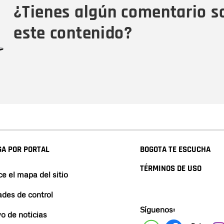
¿Tienes algún comentario s
este contenido?
A POR PORTAL
BOGOTA TE ESCUCHA
TÉRMINOS DE USO
e el mapa del sitio
ades de control
Síguenos:
vo de noticias