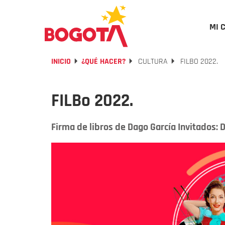
MI 
INICIO
¿QUÉ HACER?
CULTURA
FILBO 2022.
FILBo 2022.
Firma de libros de Dago García Invitados: 