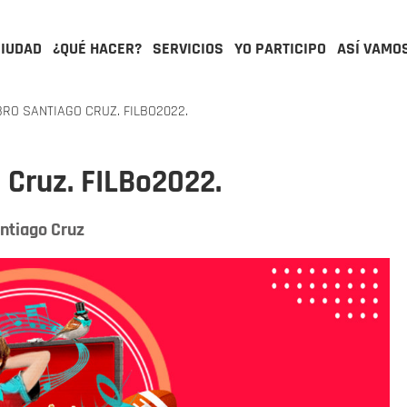
CIUDAD
¿QUÉ HACER?
SERVICIOS
YO PARTICIPO
ASÍ VAMO
BRO SANTIAGO CRUZ. FILBO2022.
 Cruz. FILBo2022.
antiago Cruz