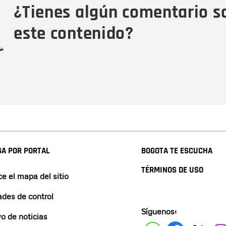
¿Tienes algún comentario s
este contenido?
A POR PORTAL
BOGOTA TE ESCUCHA
TÉRMINOS DE USO
e el mapa del sitio
ades de control
Síguenos:
vo de noticias