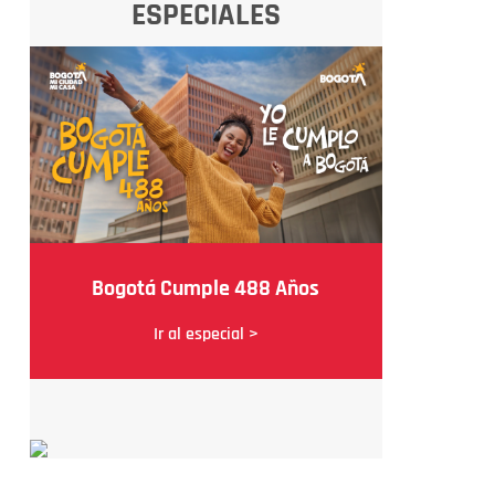
ESPECIALES
Bogotá Cumple 488 Años
Ir al especial >