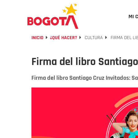
MI 
INICIO
¿QUÉ HACER?
CULTURA
FIRMA DEL LI
Firma del libro Santiago
Firma del libro Santiago Cruz Invitados: S