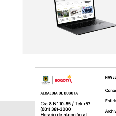
NAVEG
Conoc
ALCALDÍA DE BOGOTÁ
Entid
Cra 8 N° 10-65 / Tel:
+57
(601) 381-3000
Archi
Horario de atención al