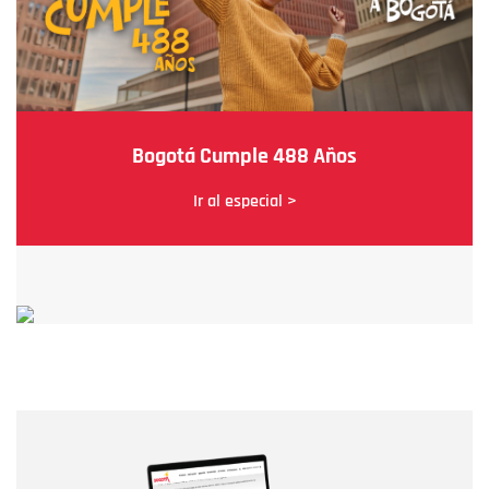
Bogotá Cumple 488 Años
Ir al especial >
Nombre
Nombre