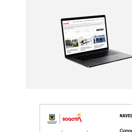
NAVEG
Conoc