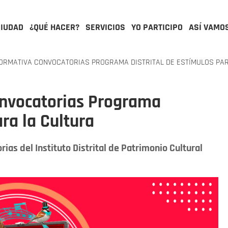
CIUDAD
¿QUÉ HACER?
SERVICIOS
YO PARTICIPO
ASÍ VAMO
ORMATIVA CONVOCATORIAS PROGRAMA DISTRITAL DE ESTÍMULOS PAR
onvocatorias Programa
ara la Cultura
ias del Instituto Distrital de Patrimonio Cultural