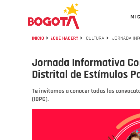
MI 
INICIO
¿QUÉ HACER?
CULTURA
JORNADA INF
Jornada Informativa C
Distrital de Estímulos P
Te invitamos a conocer todas las convocator
(IDPC).