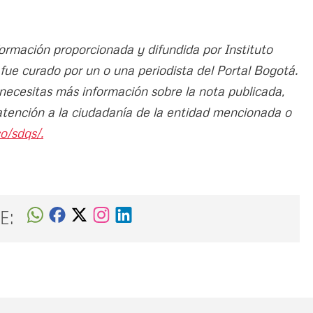
formación proporcionada y difundida por Instituto
lo fue curado por un o una periodista del Portal Bogotá.
 necesitas más información sobre la nota publicada,
atención a la ciudadanía de la entidad mencionada o
o/sdqs/.
E: