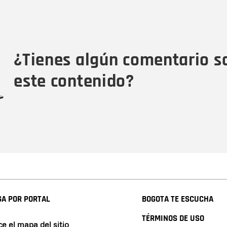
Nombre
C
Nombre
Tipo de comentario
M
¿Tienes algún comentario s
este contenido?
A POR PORTAL
BOGOTA TE ESCUCHA
TÉRMINOS DE USO
e el mapa del sitio