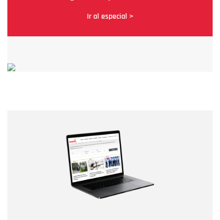
Ir al especial >
Nombre
Nombre
Correo electrónico
Tipo de comentario