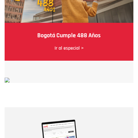
Bogotá Cumple 488 Años
Ir al especial >
Nombre
Nombre
Correo electrónico