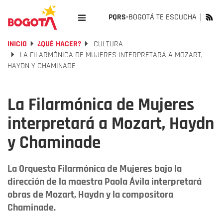
PQRS-
BOGOTÁ TE ESCUCHA
INICIO
¿QUÉ HACER?
CULTURA
LA FILARMÓNICA DE MUJERES INTERPRETARÁ A MOZART,
HAYDN Y CHAMINADE
La Filarmónica de Mujeres
interpretará a Mozart, Haydn
y Chaminade
La Orquesta Filarmónica de Mujeres bajo la
dirección de la maestra Paola Ávila interpretará
obras de Mozart, Haydn y la compositora
Chaminade.