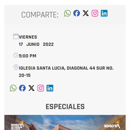
COMPARTE:
VIERNES
17 JUNIO 2022
5:00 PM
IGLESIA SANTA LUCIA, DIAGONAL 44 SUR NO.
20-15
ESPECIALES