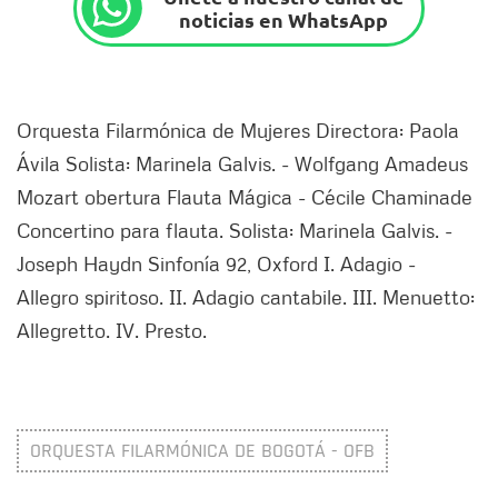
noticias en WhatsApp
Orquesta Filarmónica de Mujeres Directora: Paola
Ávila Solista: Marinela Galvis. - Wolfgang Amadeus
Mozart obertura Flauta Mágica - Cécile Chaminade
Concertino para flauta. Solista: Marinela Galvis. -
Joseph Haydn Sinfonía 92, Oxford I. Adagio -
Allegro spiritoso. II. Adagio cantabile. III. Menuetto:
Allegretto. IV. Presto.
ORQUESTA FILARMÓNICA DE BOGOTÁ - OFB