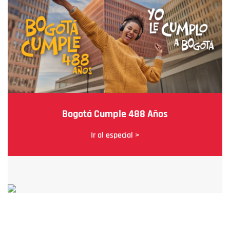
Bogotá Cumple 488 Años
Ir al especial >