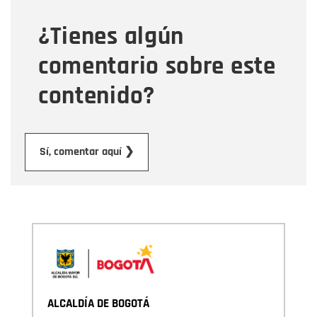
¿Tienes algún
Mensaje
comentario sobre este
contenido?
Enviar
Sí, comentar aquí ❯
ALCALDÍA DE BOGOTÁ