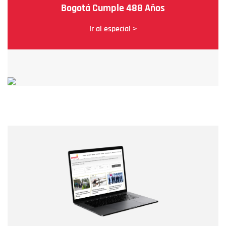
Bogotá Cumple 488 Años
Ir al especial >
Nombre
Nombre
Correo electrónico
Tipo de comentario