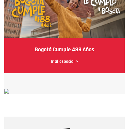
Bogotá Cumple 488 Años
Ir al especial >
Nombre