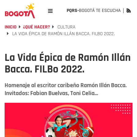
PQRS-
BOGOTÁ TE ESCUCHA
INICIO
¿QUÉ HACER?
CULTURA
LA VIDA ÉPICA DE RAMÓN ILLÁN BACCA. FILBO 2022.
La Vida Épica de Ramón Illán
Bacca. FILBo 2022.
Homenaje al escritor caribeño Ramón Illán Bacca.
Invitados: Fabian Buelvas, Toni Celia...