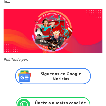
In...
Publicado por:
Síguenos en Google
Noticias
Únete a nuestro canal de