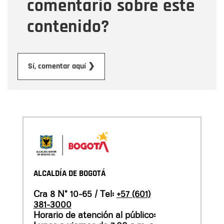
comentario sobre este
contenido?
Enviar
Sí, comentar aquí ❯
ALCALDÍA DE BOGOTÁ
Cra 8 N° 10-65 / Tel:
+57 (601)
381-3000
Horario de atención al público: