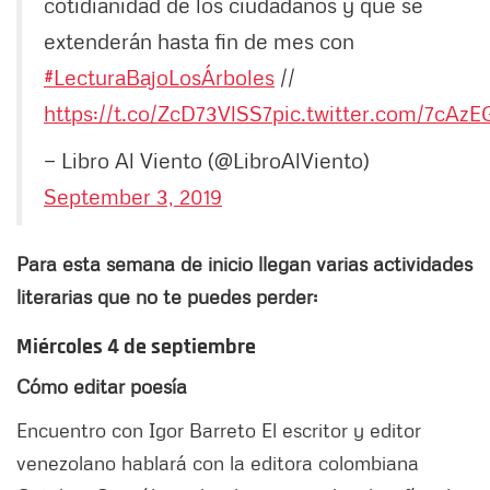
cotidianidad de los ciudadanos y que se
extenderán hasta fin de mes con
#LecturaBajoLosÁrboles
//
https://t.co/ZcD73VlSS7
pic.twitter.com/7cAz
— Libro Al Viento (@LibroAlViento)
September 3, 2019
Para esta semana de inicio llegan varias actividades
literarias que no te puedes perder:
Miércoles 4 de septiembre
Cómo editar poesía
Encuentro con Igor Barreto El escritor y editor
venezolano hablará con la editora colombiana