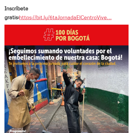
Inscríbete
gratis:
https://bit.ly/6taJornadaElCentroVive…