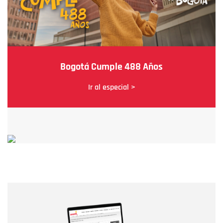
Bogotá Cumple 488 Años
Ir al especial >
Nombre
Nombre