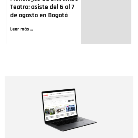
Teatro: asiste del 6 al 7
de agosto en Bogotá
Leer más ...
Nombre
Nombre
Correo electrónico
Tipo de comentario