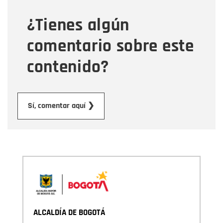
¿Tienes algún
Mensaje
comentario sobre este
contenido?
Enviar
Sí, comentar aquí ❯
ALCALDÍA DE BOGOTÁ