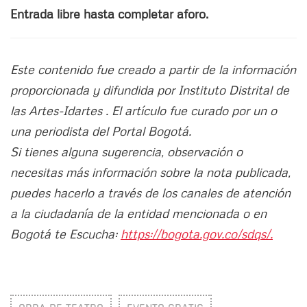
Entrada libre hasta completar aforo.
Este contenido fue creado a partir de la información
proporcionada y difundida por Instituto Distrital de
las Artes-Idartes . El artículo fue curado por un o
una periodista del Portal Bogotá.
Si tienes alguna sugerencia, observación o
necesitas más información sobre la nota publicada,
puedes hacerlo a través de los canales de atención
a la ciudadanía de la entidad mencionada o en
Bogotá te Escucha:
https://bogota.gov.co/sdqs/.