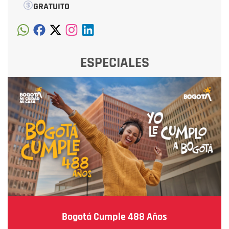
GRATUITO
ESPECIALES
Bogotá Cumple 488 Años