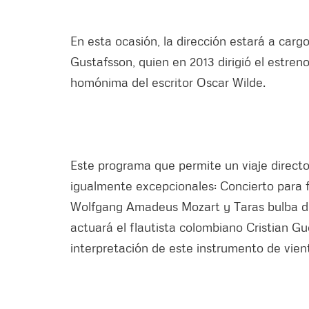
En esta ocasión, la dirección estará a car
Gustafsson, quien en 2013 dirigió el estren
homónima del escritor Oscar Wilde.
Este programa que permite un viaje direct
igualmente excepcionales: Concierto para f
Wolfgang Amadeus Mozart y Taras bulba de
actuará el flautista colombiano Cristian Gu
interpretación de este instrumento de vien