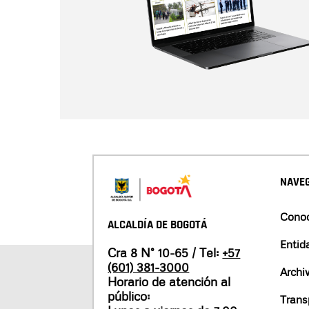
NAVEG
Conoc
ALCALDÍA DE BOGOTÁ
Entid
Cra 8 N° 10-65 / Tel:
+57
(601) 381-3000
Archi
Horario de atención al
público:
Trans