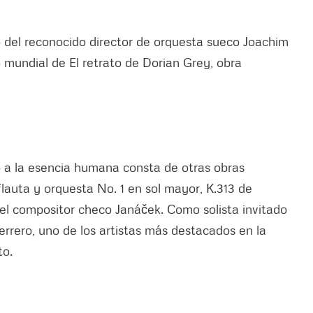
go del reconocido director de orquesta sueco Joachim
o mundial de El retrato de Dorian Grey, obra
o a la esencia humana consta de otras obras
lauta y orquesta No. 1 en sol mayor, K.313 de
l compositor checo Janáček. Como solista invitado
errero, uno de los artistas más destacados en la
to.