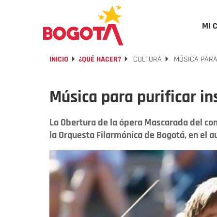
MI 
INICIO
¿QUÉ HACER?
CULTURA
MÚSICA PARA
Música para purificar i
La Obertura de la ópera Mascarada del com
la Orquesta Filarmónica de Bogotá, en el au