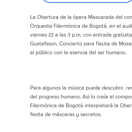
La Obertura de la ópera Mascarada del comp
Orquesta Filarmónica de Bogotá, en el audit
viernes 22 a las 3 p.m. con entrada gratuit
Gustafsson. Concierto para flauta de Moza
al público con la esencia del ser humano.
Para algunos la música puede descubrir, rev
del progreso humano. Así lo creía el compo
Filarmónica de Bogotá interpretará la Obe
fiesta de máscaras y secretos.