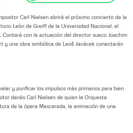
ositor Carl Nielsen abrirá el próximo concierto de la
orio León de Greiff de la Universidad Nacional, el
a. Contará con la actuación del director sueco Joachim
rt y una obra simbólica de Leoš Janácek conectarán
elar y purificar los impulsos más primarios para bien
sitor danés Carl Nielsen de quien la Orquesta
rtura de la ópera Mascarada, la animación de una