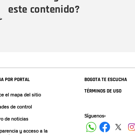
este contenido?
A POR PORTAL
BOGOTA TE ESCUCHA
TÉRMINOS DE USO
e el mapa del sitio
ades de control
Síguenos:
vo de noticias
parencia y acceso a la