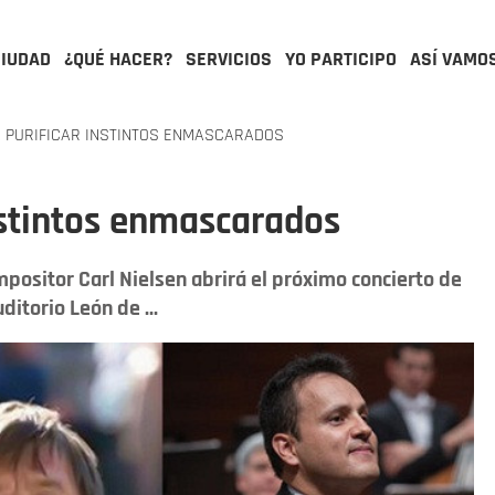
CIUDAD
¿QUÉ HACER?
SERVICIOS
YO PARTICIPO
ASÍ VAMO
 PURIFICAR INSTINTOS ENMASCARADOS
nstintos enmascarados
positor Carl Nielsen abrirá el próximo concierto de
ditorio León de ...