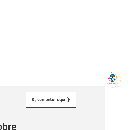
orreo electrónico
Sí, comentar aquí ❯
ensaje
obre