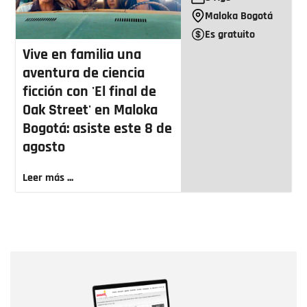
Maloka Bogotá
Es gratuito
Vive en familia una
aventura de ciencia
ficción con 'El final de
Oak Street' en Maloka
Bogotá: asiste este 8 de
agosto
Leer más ...
Nombre
Nombre