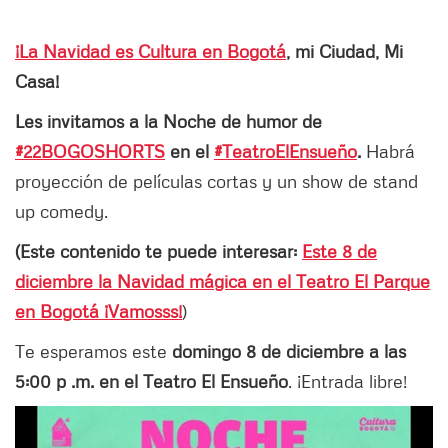
¡La Navidad es Cultura en Bogotá
, mi Ciudad, Mi
Casa!
Les invitamos a la Noche de humor de
#22BOGOSHORTS
en el
#TeatroElEnsueño
.
Habrá
proyección de películas cortas y un show de stand
up comedy.
(Este contenido te puede interesar:
Este 8 de
diciembre la Navidad mágica en el Teatro El Parque
en Bogotá ¡Vamosss!
)
Te esperamos este
domingo 8 de diciembre a las
5:00 p .m. en el Teatro El Ensueño
. ¡Entrada libre!