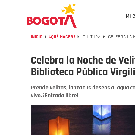
MI 
INICIO
¿QUÉ HACER?
CULTURA
CELEBRA LA N
Celebra la Noche de Veli
Biblioteca Pública Virgil
Prende velitas, lanza tus deseos al agua c
vivo. ¡Entrada libre!