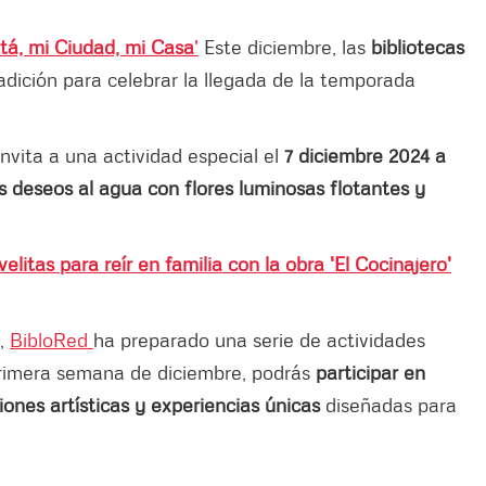
tá, mi Ciudad, mi Casa
'
Este diciembre, las
bibliotecas
adición para celebrar la llegada de la temporada
invita a una actividad especial el
7 diciembre 2024 a
us deseos al agua con flores luminosas flotantes y
elitas para reír en familia con la obra 'El Cocinajero'
s,
BibloRed
ha preparado una serie de actividades
primera semana de diciembre, podrás
participar en
iones artísticas y experiencias únicas
diseñadas para