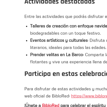
Actividades destacadas
Entre las actividades que podrás disfrutar 
Talleres de creación con enfoque navid
biodegradables con un toque festivo.
Eventos artísticos y culturales
: Disfruta
literarios, ideales para todas las edades.
Prender velitas en La Barco
: Comparte l
flotantes y vive una experiencia llena d
Participa en estas celebrac
Para disfrutar de estas actividades y much
web oficial de BibloRed:
https://www.biblor
¡Únete a
BibloRed
para celebrar el espírit