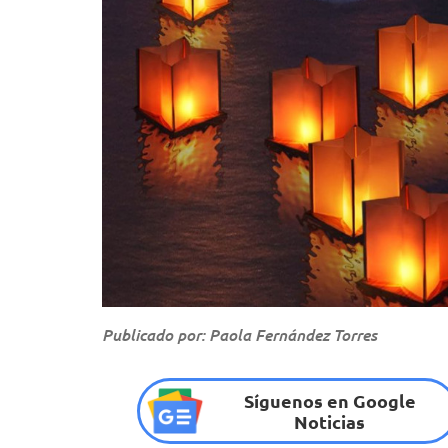
Publicado por: Paola Fernández Torres
Síguenos en Google
Noticias