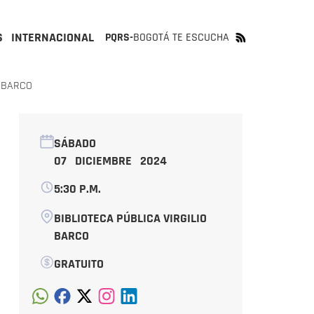
S
INTERNACIONAL
PQRS-
BOGOTÁ TE ESCUCHA
O BARCO
SÁBADO
07 DICIEMBRE 2024
5:30 P.M.
BIBLIOTECA PÚBLICA VIRGILIO
BARCO
GRATUITO