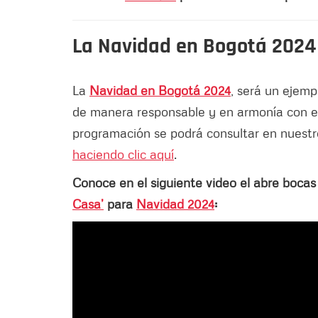
La Navidad en Bogotá 2024
La
Navidad en Bogotá 2024
, será un ejem
de manera responsable y en armonía con el
programación se podrá consultar en nuest
haciendo clic aquí
.
Conoce en el siguiente video el abre bocas
Casa’
para
Navidad 2024
: