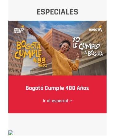
ESPECIALES
Bogotá Cumple 488 Años
Ir al especial >