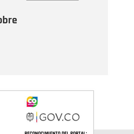
ensaje
obre
Enviar
RECONOCIMIENTO DEL PORTAL: