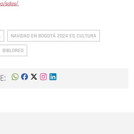
o/sdqs/.
Á
NAVIDAD EN BOGOTÁ 2024 ES CULTURA
BIBLORED
E:
Nombre
C
Nombre