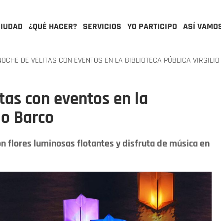
CIUDAD
¿QUÉ HACER?
SERVICIOS
YO PARTICIPO
ASÍ VAMO
OCHE DE VELITAS CON EVENTOS EN LA BIBLIOTECA PÚBLICA VIRGILI
tas con eventos en la
io Barco
on flores luminosas flotantes y disfruta de música en