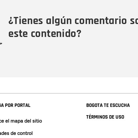
Tipo de comentario
M
¿Tienes algún comentario s
este contenido?
A POR PORTAL
BOGOTA TE ESCUCHA
TÉRMINOS DE USO
e el mapa del sitio
ades de control