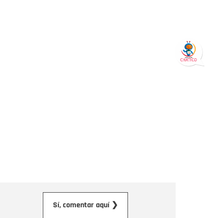
orreo electrónico
Sí, comentar aquí ❯