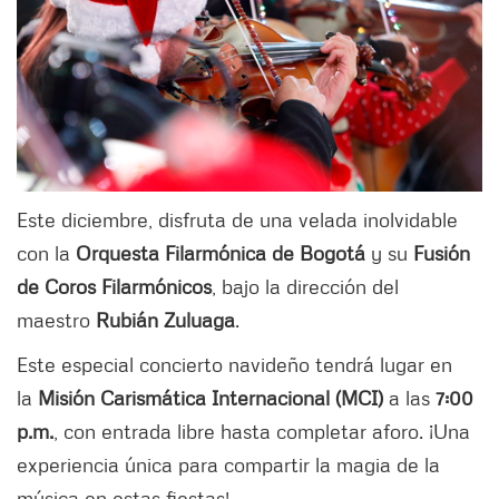
Este diciembre, disfruta de una velada inolvidable
con la
Orquesta Filarmónica de Bogotá
y su
Fusión
de Coros Filarmónicos
, bajo la dirección del
maestro
Rubián Zuluaga
.
Este especial concierto navideño tendrá lugar en
la
Misión Carismática Internacional (MCI)
a las
7:00
p.m.
, con entrada libre hasta completar aforo. ¡Una
experiencia única para compartir la magia de la
música en estas fiestas!