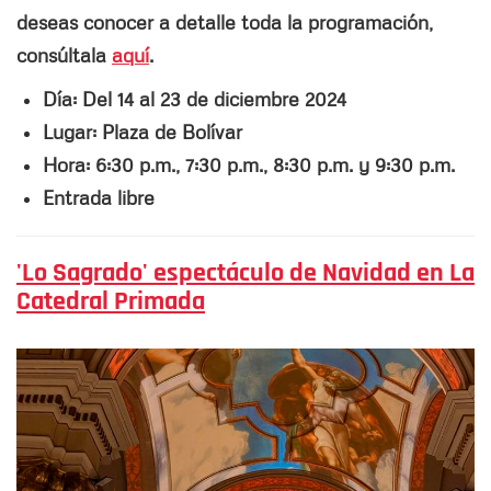
deseas conocer a detalle toda la programación,
consúltala
aquí
.
Día: Del 14 al 23 de diciembre 2024
Lugar: Plaza de Bolívar
Hora: 6:30 p.m., 7:30 p.m., 8:30 p.m. y 9:30 p.m.
Entrada libre
'Lo Sagrado' espectáculo de Navidad en La
Catedral Primada