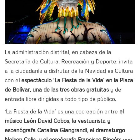
La administración distrital, en cabeza de la
Secretaría de Cultura, Recreación y Deporte, invita
a la ciudadanía a disfrutar de la Navidad es Cultura
con e
l espectáculo ‘La Fiesta de la Vida’ en la Plaza
de Bolívar, una de las tres obras gratuitas
y de
entrada libre dirigidas a todo tipo de público.
‘La Fiesta de la Vida’ es una cocreación entre
el
músico León David Cobos, la vestuarista y
escenógrafa Catalina Giangrandi, el dramaturgo
Nelson Celis, y el coreógrafo Francisco Rincón;
que