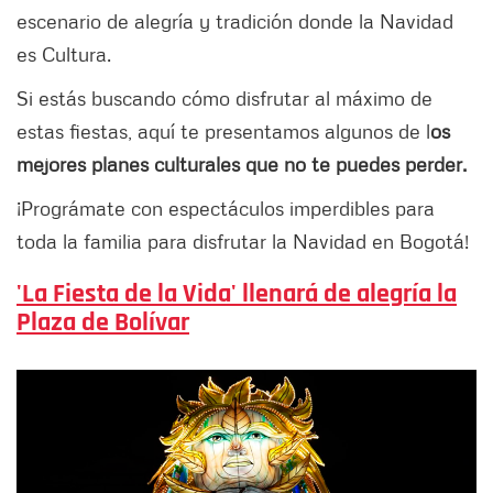
escenario de alegría y tradición donde la Navidad
es Cultura.
Si estás buscando cómo disfrutar al máximo de
estas fiestas, aquí te presentamos algunos de l
os
mejores planes culturales que no te puedes perder.
¡Prográmate con espectáculos imperdibles para
toda la familia para disfrutar la Navidad en Bogotá!
'La Fiesta de la Vida' llenará de alegría la
Plaza de Bolívar