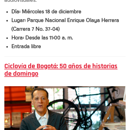
Día: Miércoles 18 de diciembre
Lugar: Parque Nacional Enrique Olaya Herrera
(Carrera 7 No. 37-04)
Hora: Desde las 11:00 a. m.
Entrada libre
Ciclovía de Bogotá: 50 años de historias
de domingo