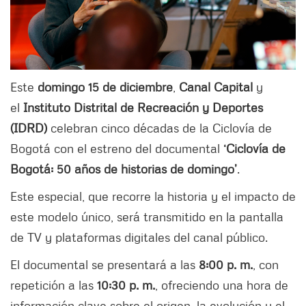
Este
domingo 15 de diciembre
,
Canal Capital
y
el
Instituto Distrital de Recreación y Deportes
(IDRD)
celebran cinco décadas de la Ciclovía de
Bogotá con el estreno del documental
‘Ciclovía de
Bogotá: 50 años de historias de domingo’
.
Este especial, que recorre la historia y el impacto de
este modelo único, será transmitido en la pantalla
de TV y plataformas digitales del canal público.
El documental se presentará a las
8:00 p. m.
, con
repetición a las
10:30 p. m.
, ofreciendo una hora de
información clave sobre el origen, la evolución y el