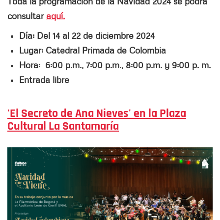
Toda la programación de la Navidad 2024 se podrá
consultar
aquí
.
Día: Del 14 al 22 de diciembre 2024
Lugar: Catedral Primada de Colombia
Hora:
6:00 p.m., 7:00 p.m., 8:00 p.m. y 9:00 p. m.
Entrada libre
'El Secreto de Ana Nieves' en la Plaza
Cultural La Santamaría