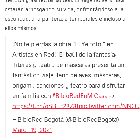
estarán arriesgando su vida, enfrentándose a la
oscuridad, a la pantera, a temporales e incluso a
ellos mismos.
¡No te pierdas la obra "El Yeitotol" en
Artistas en Red! El baúl de la fantasía:
Títeres y teatro de máscaras presenta un
fantástico viaje lleno de aves, máscaras,
origami, canciones y teatro para disfrutar
en familia con
#BibloRedEnMiCasa
->
https://t.co/oSBHf28Z3f
pic.twitter.com/NNO
— BibloRed Bogotá (@BibloRedBogota)
March 19, 2021