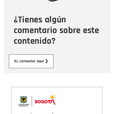
¿Tienes algún
Mensaje
comentario sobre este
contenido?
Enviar
Sí, comentar aquí ❯