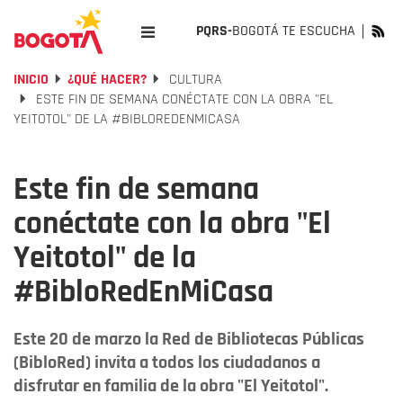
PQRS-
BOGOTÁ TE ESCUCHA
INICIO
¿QUÉ HACER?
CULTURA
ESTE FIN DE SEMANA CONÉCTATE CON LA OBRA "EL
YEITOTOL" DE LA #BIBLOREDENMICASA
Este fin de semana
conéctate con la obra "El
Yeitotol" de la
#BibloRedEnMiCasa
Este 20 de marzo la Red de Bibliotecas Públicas
(BibloRed) invita a todos los ciudadanos a
disfrutar en familia de la obra "El Yeitotol".