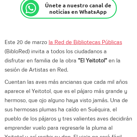
Únete a nuestro canal de
noticias en WhatsApp
Este 20 de marzo
la Red de Bibliotecas Públicas
(BibloRed) invita a todos los ciudadanos a
disfrutar en familia de la obra
"El Yeitotol"
en la
sesión de Artistas en Red.
Cuentan las aves más ancianas que cada mil años
aparece el Yeitotol, que es el pájaro más grande y
hermoso, que ojo alguno haya visto jamás. Una de
sus hermosas plumas ha caído en Suéquira, el
pueblo de los pájaros y tres valientes aves decidirán
emprender vuelo para regresarle la pluma al
Yeitotol y así recibir su don. El viaje no será fácil,