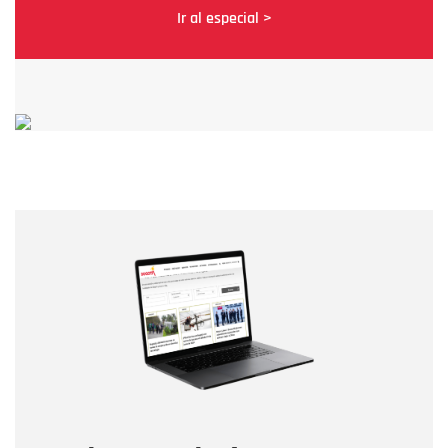
Ir al especial >
Nombre
Nombre
Correo electrónico
Tipo de comentario