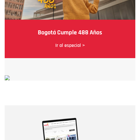
Bogotá Cumple 488 Años
Ir al especial >
Nombre
Nombre
Correo electrónico