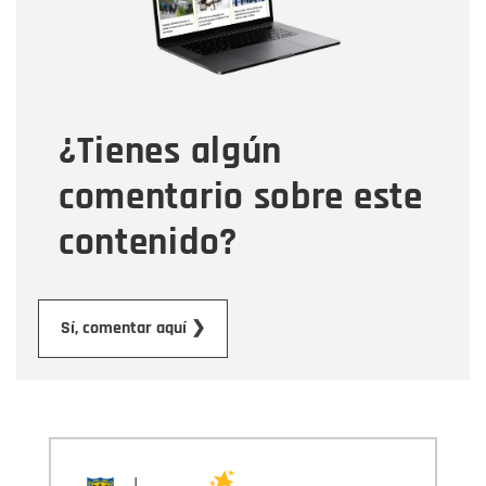
Tipo de comentario
¿Tienes algún
Mensaje
comentario sobre este
contenido?
Enviar
Sí, comentar aquí ❯