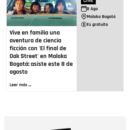
CINE
8
Ago
Maloka Bogotá
Es gratuito
Vive en familia una
aventura de ciencia
ficción con 'El final de
Oak Street' en Maloka
Bogotá: asiste este 8 de
agosto
Leer más ...
Nombre