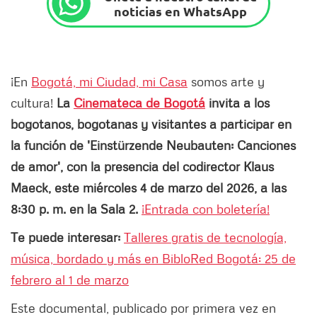
noticias en WhatsApp
¡En
Bogotá, mi Ciudad, mi Casa
somos arte y
cultura!
La
Cinemateca de Bogotá
invita a los
bogotanos, bogotanas y visitantes a participar en
la función de 'Einstürzende Neubauten: Canciones
de amor', con la presencia del codirector Klaus
Maeck, este miércoles 4 de marzo del 2026, a las
8:30 p. m. en la Sala 2.
¡Entrada con boletería!
Te puede interesar:
Talleres gratis de tecnología,
música, bordado y más en BibloRed Bogotá: 25 de
febrero al 1 de marzo
Este documental, publicado por primera vez en