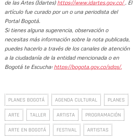
de las Artes (Idartes)
https://www.idartes.gov.co/
. El
artículo fue curado por un o una periodista del
Portal Bogotá.
Si tienes alguna sugerencia, observación o
necesitas más información sobre la nota publicada,
puedes hacerlo a través de los canales de atención
a la ciudadanía de la entidad mencionada o en
Bogotá te Escucha:
https://bogota.gov.co/sdqs/.
PLANES BOGOTÁ
AGENDA CULTURAL
PLANES
ARTE
TALLER
ARTISTA
PROGRAMACIÓN
ARTE EN BOGOTÁ
FESTIVAL
ARTISTAS