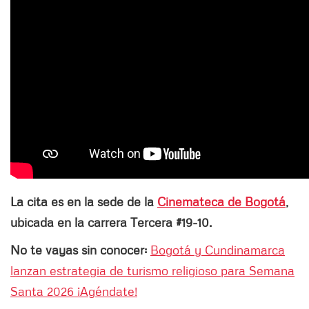
La cita es en la sede de la
Cinemateca de Bogotá
,
ubicada en la carrera Tercera #19-10.
No te vayas sin conocer:
Bogotá y Cundinamarca
lanzan estrategia de turismo religioso para Semana
Santa 2026 ¡Agéndate!