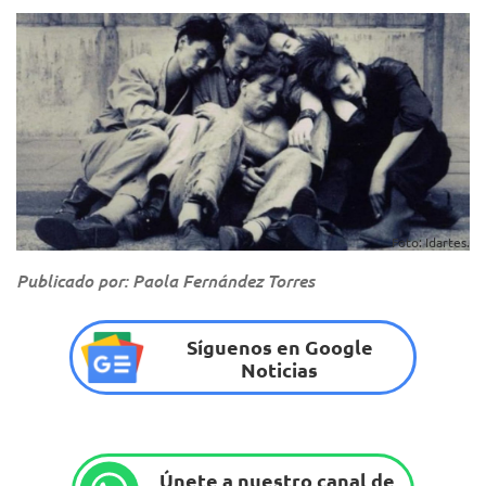
Foto: Idartes.
Publicado por: Paola Fernández Torres
Síguenos en Google
Noticias
Únete a nuestro canal de