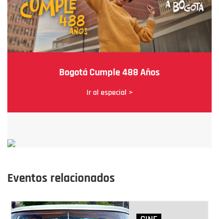
Bogotá Cumple 488 Años
Ir al especial >
Eventos relacionados