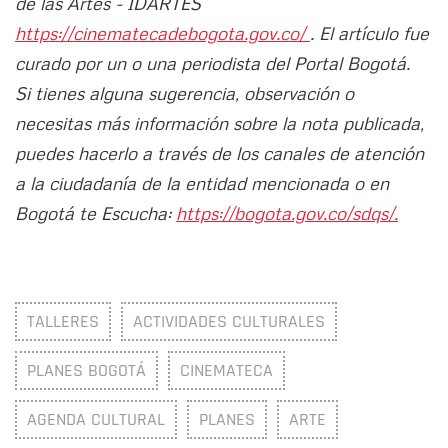
de las Artes - IDARTES
https://cinematecadebogota.gov.co/
. El artículo fue
curado por un o una periodista del Portal Bogotá.
Si tienes alguna sugerencia, observación o
necesitas más información sobre la nota publicada,
puedes hacerlo a través de los canales de atención
a la ciudadanía de la entidad mencionada o en
Bogotá te Escucha:
https://bogota.gov.co/sdqs/.
TALLERES
ACTIVIDADES CULTURALES
PLANES BOGOTÁ
CINEMATECA
AGENDA CULTURAL
PLANES
ARTE