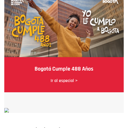
Bogotá Cumple 488 Años
Ir al especial >