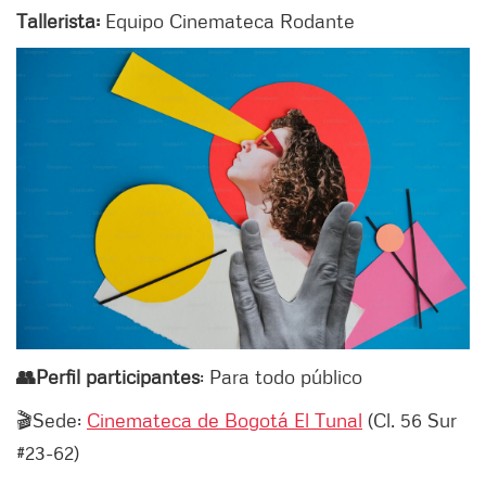
Tallerista:
Equipo Cinemateca Rodante
👥Perfil participantes
: Para todo público
🎬Sede:
Cinemateca de Bogotá El Tunal
(Cl. 56 Sur
#23-62)