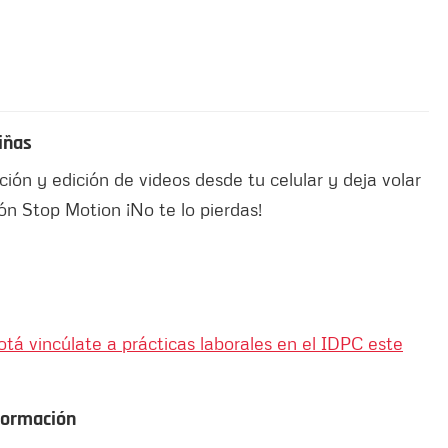
niñas
ión y edición de videos desde tu celular y deja volar
ón Stop Motion ¡No te lo pierdas!
otá vincúlate a prácticas laborales en el IDPC este
sformación