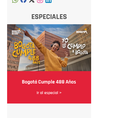
ESPECIALES
Bogotá Cumple 488 Años
Ir al especial >