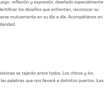
juego, reflexión y expresión, diseñado especialmente
ntificar los desafíos que enfrentan, reconocer su
oyarse mutuamente en su día a día. Acompáñanos en
idaridad.
storias se tejerán entre todos. Los chicos y los
las palabras que nos llevará a distintos puertos. ¡Les