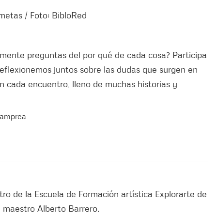
emente preguntas del por qué de cada cosa? Participa
eflexionemos juntos sobre las dudas que surgen en
en cada encuentro, lleno de muchas historias y
Lamprea
atro de la Escuela de Formación artística Explorarte de
el maestro Alberto Barrero.