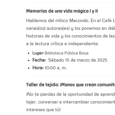
Memorias de una vida mágica I y II
Hablemos del mítico Macondo. En el Café Li
varias(os) autoras(es) y los ponemos en diá
historias de vida y los conocimientos de la
a la lectura crítica e independiente.
Lugar:
Biblioteca Pública Bosa
Fecha:
Sábado 15 de marzo de 2025
Hora:
10:00 a. m.
Taller de tejido: ¡Manos que crean comuni
¡No te pierdas de la oportunidad de aprende
tejer, conversar e intercambiar conocimien
intereses que tú!