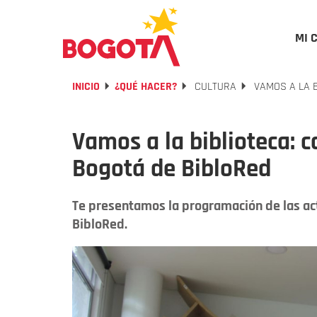
MI 
INICIO
¿QUÉ HACER?
CULTURA
VAMOS A LA B
Vamos a la biblioteca: c
Bogotá de BibloRed
Te presentamos la programación de las act
BibloRed.