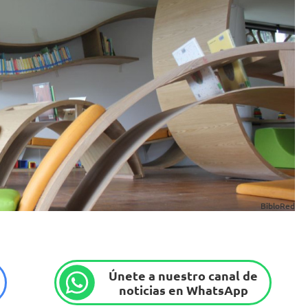
BibloRed
Únete a nuestro canal de
noticias en WhatsApp