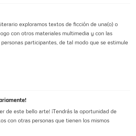
terario exploramos textos de ficción de una(o) o
logo con otros materiales multimedia y con las
s personas participantes, de tal modo que se estimule
tariamente!
r de este bello arte! ¡Tendrás la oportunidad de
tos con otras personas que tienen los mismos