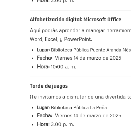
Hora:
3:00 p. m.
Alfabetización digital: Microsoft Office
Aquí podrás aprender a manejar herramient
Word, Excel, y PowerPoint.
Lugar:
Biblioteca Pública Puente Aranda Nést
Fecha:
Viernes 14 de marzo de 2025
Hora:
10:00 a. m.
Tarde de juegos
¡Te invitamos a disfrutar de una divertida t
Lugar:
Biblioteca Pública La Peña
Fecha:
Viernes 14 de marzo de 2025
Hora:
3:00 p. m.