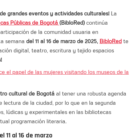
 de grandes eventos y actividades culturales!
La
ecas Públicas de Bogotá
(BibloRed)
continúa
articipación de la comunidad usuaria en
ta semana
del 11 al 16 de marzo de 2025,
BibloRed
te
ación digital, teatro, escritura y tejido espacios
!
e el papel de las mujeres visitando los museos de la
tro cultural de Bogotá
al tener una robusta agenda
e lectura de la ciudad, por lo que en la segunda
, lúdicas y experimentales en las bibliotecas
ual programación literaria.
l 11 al 16 de marzo