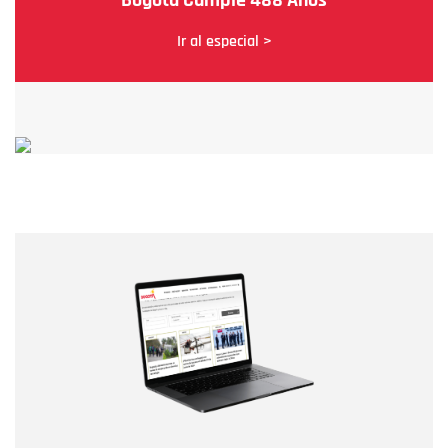
Ir al especial >
Nombre
Nombre
Correo electrónico
Tipo de comentario