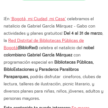
¡En
‘Bogotá, mi Ciudad, mi Casa’
celebramos el
natalicio de Gabriel García Márquez - Gabo con
actividades y planes gratuitos!
Del 4 al 31 de marzo
,
la
Red Distrital de Bibliotecas Públicas de
Bogotá
(BibloRed)
celebra el natalicio del
nobel
colombiano Gabriel García Márquez
con
programación especial en
Bibliotecas Públicas,
BibloEstaciones y Paraderos Paralibros
Paraparques,
podrás disfrutar cineforos, clubes de
lectura, talleres de ilustración, picnic literario, y
diversos planes para niñas, niños, jóvenes, adultos y
personas mayores.
Este contenido te puede interesar:
En marzo