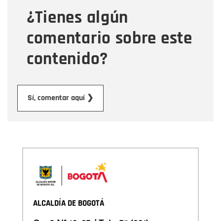
¿Tienes algún
Mensaje
comentario sobre este
contenido?
Enviar
Sí, comentar aquí ❯
ALCALDÍA DE BOGOTÁ