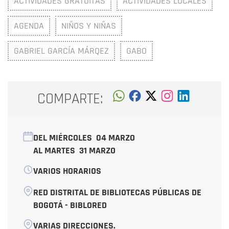
ACTIVIDADES GRATUITAS
ACTIVIDADES LOCALES
AGENDA
NIÑOS Y NIÑAS
GABRIEL GARCÍA MÁRQEZ
GABO
COMPARTE:
DEL MIÉRCOLES
04 MARZO
AL MARTES
31 MARZO
VARIOS HORARIOS
RED DISTRITAL DE BIBLIOTECAS PÚBLICAS DE
BOGOTÁ - BIBLORED
VARIAS DIRECCIONES.