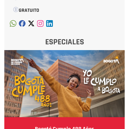
GRATUITO
ESPECIALES
Bogotá Cumple 488 Años