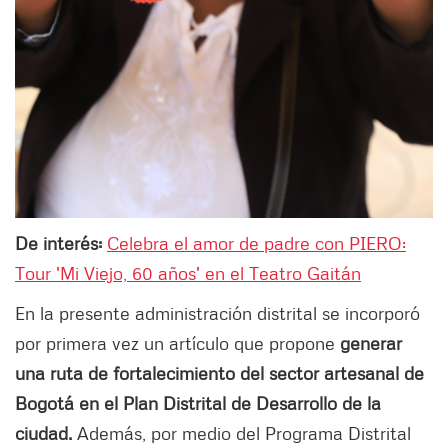
De interés:
Celebra el amor de padre con PIERO:
Tour 'Mi Viejo, 60 años' en el Teatro Gaitán
En la presente administración distrital se incorporó
por primera vez un artículo que propone
generar
una ruta de fortalecimiento del sector artesanal de
Bogotá en el Plan Distrital de Desarrollo de la
ciudad.
Además, por medio del Programa Distrital