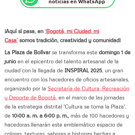
noticias en WhatsApp
¡Aquí sí pasa, en
‘Bogotá, mi Ciudad, mi
Casa’
somos tradición, creatividad y comunidad!
La Plaza de Bolívar
se transforma este
domingo 1 de
junio
en el epicentro del talento artesanal de la
ciudad con la llegada de
INSPIRAL 2025
, un gran
encuentro con los hacedores de oficios artesanales,
organizado por la
Secretaría de Cultura, Recreación
y Deporte de Bogotá
, en el marco de las jornadas
de la estrategia distrital 'Cultura se toma la Plaza',
de
10:00 a. m. a 6:00 p. m.,
más de 100 hacedores y
hacedoras llenarán este emblemático espacio de
colores, texturas, sabores e historias hechas a