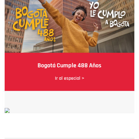
Bogotá Cumple 488 Años
Ir al especial >