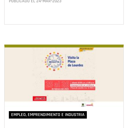
PUBLICADO EL
24•MAR•2023
EMPLEO, EMPRENDIMIENTO E INDUSTRIA