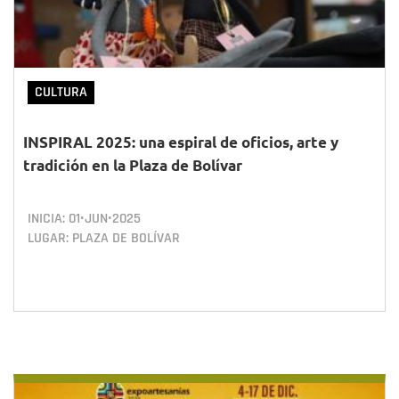
CULTURA
INSPIRAL 2025: una espiral de oficios, arte y
tradición en la Plaza de Bolívar
INICIA:
01•JUN•2025
LUGAR: PLAZA DE BOLÍVAR