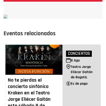
Eventos relacionados
CONCIERTOS
8
Ago
Teatro Jorge
Eliécer Gaitán
de Bogotá.
No te pierdas el
Es de pago
concierto sinfónico
Kraken en el Teatro
Jorge Eliécer Gaitán
este sábado 8 de