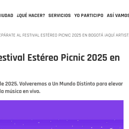
CIUDAD
¿QUÉ HACER?
SERVICIOS
YO PARTICIPO
ASÍ VAMO
PÁRATE AL FESTIVAL ESTÉREO PICNIC 2025 EN BOGOTÁ ¡AQUÍ ARTIST
stival Estéreo Picnic 2025 en
de 2025. Volveremos a Un Mundo Distinto para elevar
la música en vivo.