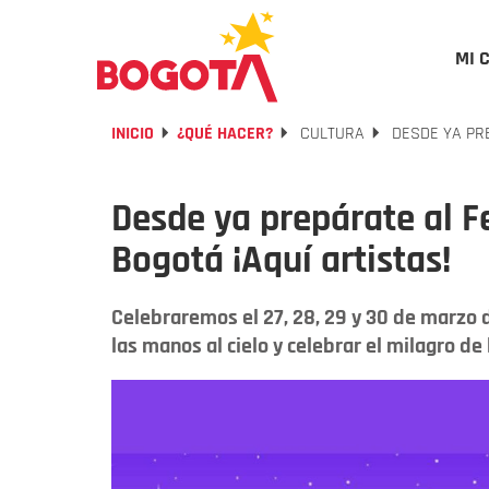
MI 
INICIO
¿QUÉ HACER?
CULTURA
DESDE YA PRE
Desde ya prepárate al Fe
Bogotá ¡Aquí artistas!
Celebraremos el 27, 28, 29 y 30 de marzo 
las manos al cielo y celebrar el milagro de 