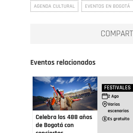
AGENDA CULTURAL
EVENTOS EN BOGOTÁ
COMPART
Eventos relacionados
FESTIVALES
2
Ago
Varios
escenarios
Celebra los 488 años
Es gratuito
de Bogotá con