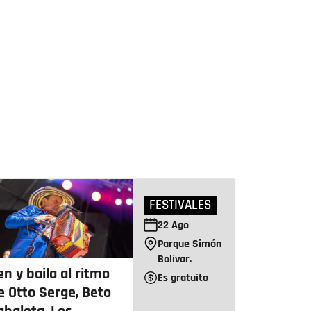
FESTIVALES
22
Ago
Parque Simón
Bolívar.
en y baila al ritmo
Es gratuito
e Otto Serge, Beto