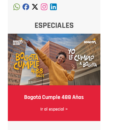
ESPECIALES
Bogotá Cumple 488 Años
Ir al especial >