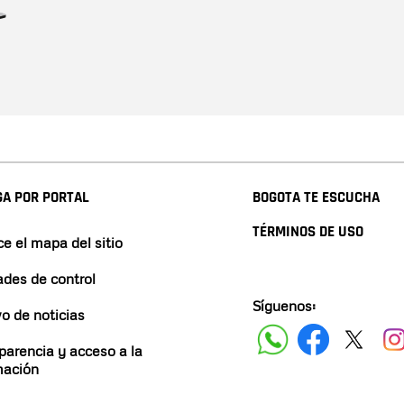
A POR PORTAL
BOGOTA TE ESCUCHA
TÉRMINOS DE USO
e el mapa del sitio
ades de control
Síguenos:
vo de noticias
parencia y acceso a la
mación