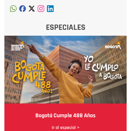
ESPECIALES
Bogotá Cumple 488 Años
Ir al especial >