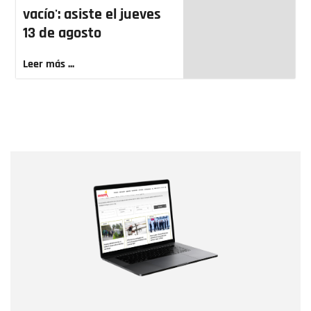
vacío': asiste el jueves
13 de agosto
Leer más ...
Nombre
Nombre
Correo electrónico
Tipo de comentario