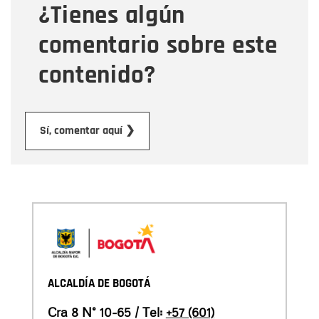
¿Tienes algún
Mensaje
comentario sobre este
contenido?
Enviar
Sí, comentar aquí ❯
ALCALDÍA DE BOGOTÁ
Cra 8 N° 10-65 / Tel:
+57 (601)