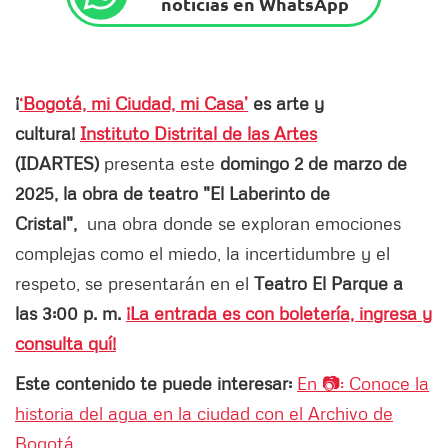
noticias en WhatsApp
¡
‘Bogotá, mi Ciudad, mi Casa’
es arte y
cultura!
Instituto Distrital de las Artes
(IDARTES)
presenta este
domingo 2 de marzo de
2025, la obra de teatro "El Laberinto de
Cristal",
una obra donde se exploran emociones
complejas como el miedo, la incertidumbre y el
respeto, se presentarán en el
Teatro El Parque a
las 3:00 p. m.
¡La entrada es con boletería, ingresa y
consulta quí!
Este contenido te puede interesar:
En 📷: Conoce la
historia del agua en la ciudad con el Archivo de
Bogotá