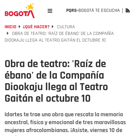
PQRS-
BOGOTÁ TE ESCUCHA
INICIO
¿QUÉ HACER?
CULTURA
OBRA DE TEATRO: 'RAÍZ DE ÉBANO' DE LA COMPAÑÍA
DIOOKAJU LLEGA AL TEATRO GAITÁN EL OCTUBRE 10
Obra de teatro: 'Raíz de
ébano' de la Compañía
Diookaju llega al Teatro
Gaitán el octubre 10
Idartes te trae una obra que rescata la memoria
ancestral, física y emocional de tres maravillosas
mujeres afrocolombianas. ¡Asiste, viernes 10 de