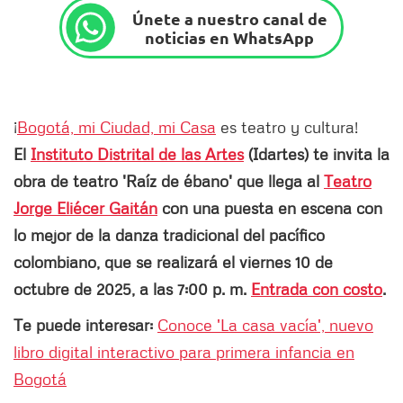
Únete a nuestro canal de
noticias en WhatsApp
¡
Bogotá, mi Ciudad, mi Casa
es teatro y cultura!
El
Instituto Distrital de las Artes
(Idartes) te invita la
obra de teatro 'Raíz de ébano' que llega al
Teatro
Jorge Eliécer Gaitán
con una puesta en escena con
lo mejor de la danza tradicional del pacífico
colombiano, que se realizará el viernes 10 de
octubre de 2025, a las 7:00 p. m.
Entrada con costo
.
Te puede interesar:
Conoce 'La casa vacía', nuevo
libro digital interactivo para primera infancia en
Bogotá