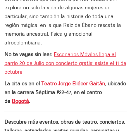
explora no solo la vida de algunas mujeres en
particular, sino también la historia de toda una
región mágica, en la que Raíz de Ébano rescata la
memoria ancestral, física y emocional
afrocolombiana.
No te vayas sin leer:
Escenarios Móviles llega al
barrio 20 de Julio con concierto gratis: asiste el 11 de
octubre
La cita es en el
Teatro Jorge Eliécer Gaitán
, ubicado
en la carrera Séptima #22-47, en el centro
de
Bogotá
.
Descubre más eventos, obras de teatro, conciertos,
talleres, actividades, visitas guiadas, caminatas y