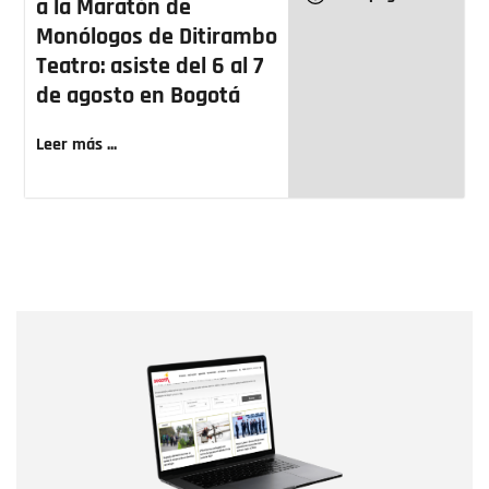
a la Maratón de
Monólogos de Ditirambo
Teatro: asiste del 6 al 7
de agosto en Bogotá
Leer más ...
Nombre
Nombre
Correo electrónico