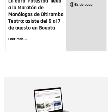
La obra ‘Potestad’ llega
Es de pago
a la Maratón de
Monólogos de Ditirambo
Teatro: asiste del 6 al 7
de agosto en Bogotá
Leer más ...
Nombre
Nombre
Correo electrónico