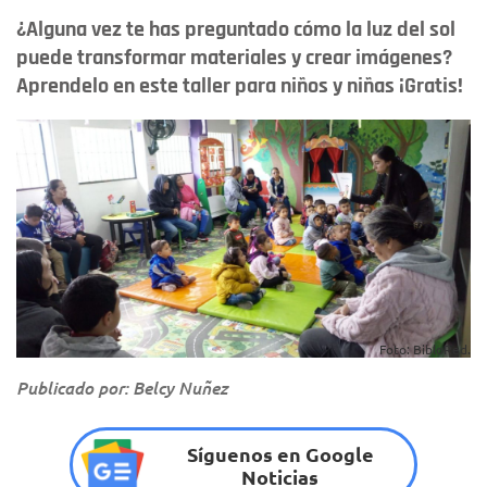
¿Alguna vez te has preguntado cómo la luz del sol
puede transformar materiales y crear imágenes?
Aprendelo en este taller para niños y niñas ¡Gratis!
Foto: BibloRed.
Publicado por: Belcy Nuñez
Síguenos en Google
Noticias