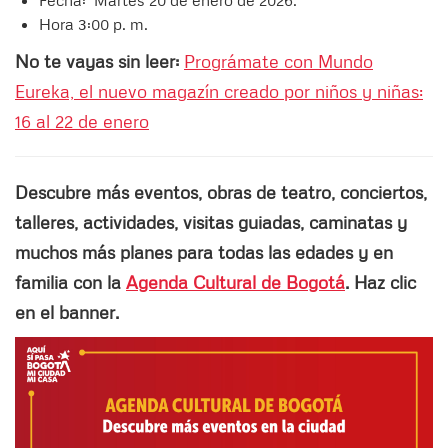
Hora 3:00 p. m.
No te vayas sin leer:
Prográmate con Mundo
Eureka, el nuevo magazín creado por niños y niñas:
16 al 22 de enero
Descubre más eventos, obras de teatro, conciertos,
talleres, actividades, visitas guiadas, caminatas y
muchos más planes para todas las edades y en
familia con la
Agenda Cultural de Bogotá
. Haz clic
en el banner.