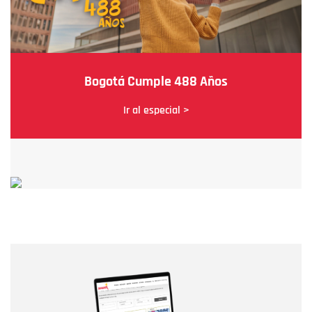
Bogotá Cumple 488 Años
Ir al especial >
Nombre
Nombre
Correo electrónico