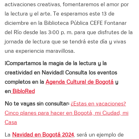
activaciones creativas, fomentaremos el amor por
la lectura y el arte. Te esperamos este 13 de
diciembre en la Biblioteca Pública CEFE Fontanar
del Río desde las 3:00 p. m. para que disfrutes de la
jornada de lectura que se tendrá este día y vivas
una experiencia maravillosa.
¡Compartamos la magia de la lectura y la
creatividad en Navidad! Consulta los eventos
completos en la
Agenda Cultural de Bogotá
y
en
BibloRed
No te vayas sin consultar:
¿Estas en vacaciones?
Cinco planes para hacer en Bogotá, mi Ciudad, mi
Casa
La
Navidad en Bogotá 2024
, será un ejemplo de