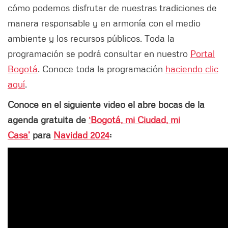
cómo podemos disfrutar de nuestras tradiciones de
manera responsable y en armonía con el medio
ambiente y los recursos públicos. Toda la
programación se podrá consultar en nuestro
Portal
Bogotá
. Conoce toda la programación
haciendo clic
aquí
.
Conoce en el siguiente video el abre bocas de la
agenda gratuita de
‘Bogotá, mi Ciudad, mi
Casa’
para
Navidad 2024
: