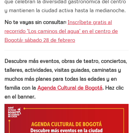
que celebran la diversidad gastronómica del centro
y mantienen la ciudad activa hasta la medianoche.
No te vayas sin consultar:
Inscríbete gratis al
recorrido 'Los caminos del agua' en el centro de
Bogotá: sábado 28 de febrero
Descubre más eventos, obras de teatro, conciertos,
talleres, actividades, visitas guiadas, caminatas y
muchos más planes para todas las edades y en
familia con la
Agenda Cultural de Bogotá
. Haz clic
en el banner.