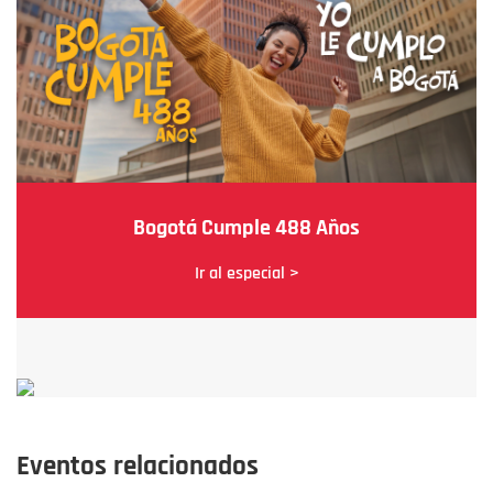
Bogotá Cumple 488 Años
Ir al especial >
Eventos relacionados