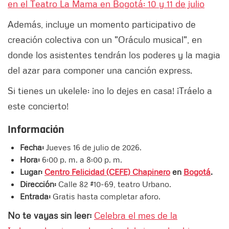
en el Teatro La Mama en Bogotá: 10 y 11 de julio
Además, incluye un momento participativo de
creación colectiva con un "Oráculo musical", en
donde los asistentes tendrán los poderes y la magia
del azar para componer una canción express.
Si tienes un ukelele: ¡no lo dejes en casa! ¡Tráelo a
este concierto!
Información
Fecha:
Jueves 16 de julio de 2026.
Hora:
6:00 p. m. a 8:00 p. m.
Lugar:
Centro Felicidad (CEFE) Chapinero
en
Bogotá
.
Dirección:
Calle 82 #10-69, teatro Urbano.
Entrada:
Gratis hasta completar aforo.
No te vayas sin leer:
Celebra el mes de la