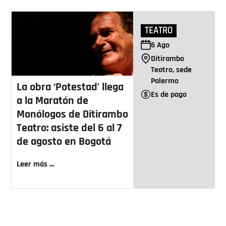
TEATRO
6
Ago
Ditirambo
Teatro, sede
Palermo
La obra ‘Potestad’ llega
Es de pago
a la Maratón de
Monólogos de Ditirambo
Teatro: asiste del 6 al 7
de agosto en Bogotá
Leer más ...