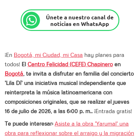
Únete a nuestro canal de
noticias en WhatsApp
¡En
Bogotá, mi Ciudad, mi Casa
hay planes para
todos!
El
Centro Felicidad (CEFE) Chapinero
en
Bogotá
, te invita a disfrutar en familia del concierto
'Lila Dí' una iniciativa musical independiente que
reinterpreta la música latinoamericana con
composiciones originales, que se realizar el jueves
16 de julio de 2026, a las 6:00 p. m..
¡Entrada gratis!
Te puede interesar:
Asiste a la obra 'Yarumal' una
obra para reflexionar sobre el arraigo y la migración