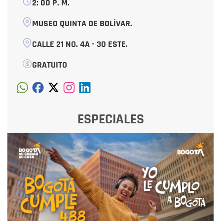
2: 00 P. M.
MUSEO QUINTA DE BOLÍVAR.
CALLE 21 NO. 4A - 30 ESTE.
GRATUITO
ESPECIALES