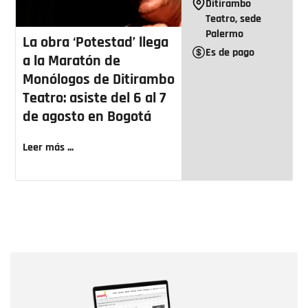
Ditirambo
Teatro, sede
Palermo
La obra ‘Potestad’ llega
Es de pago
a la Maratón de
Monólogos de Ditirambo
Teatro: asiste del 6 al 7
de agosto en Bogotá
Leer más ...
Nombre
Nombre