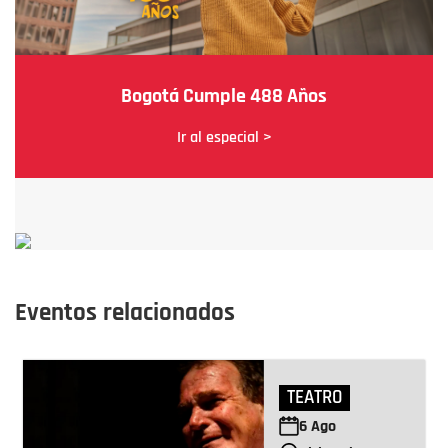
Bogotá Cumple 488 Años
Ir al especial >
Eventos relacionados
TEATRO
6
Ago