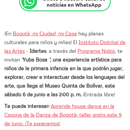
noticias en WhatsApp
¡En
Bogotá, mi Ciudad, mi Casa
hay planes
culturales para niños y niñas! El
Instituto Distrital de
las Artes
-
Idartes
, a través del
Programa Nidos
, te
invitan
'
Yuba Bosa
',
una experiencia artística para
niños de la primera infancia en la que podrán jugar,
explorar, crear e interactuar desde los lenguajes del
arte, que llega al Museo Quinta de Bolívar, este
sábado 6 de junio a las 2:00 p. m.
¡Entrada libre!
Te puede interesar:
Aprende house dance en la
Casona de la Danza de Bogotá: taller gratis este 9
de junio. ¡Te esperamos!