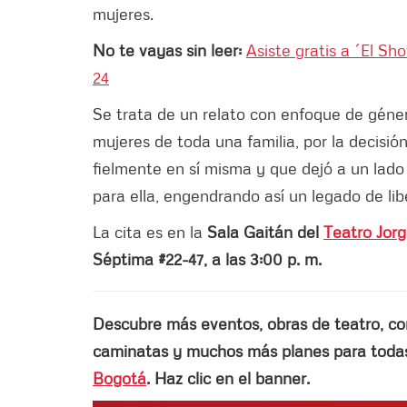
mujeres.
No te vayas sin leer:
Asiste gratis a ´El S
24
Se trata de un relato con enfoque de géner
mujeres de toda una familia, por la decisi
fielmente en sí misma y que dejó a un lado l
para ella, engendrando así un legado de lib
La cita es en la
Sala Gaitán del
Teatro Jorg
Séptima #22-47, a las 3:00 p. m.
Descubre más eventos, obras de teatro, conci
caminatas y muchos más planes para todas 
Bogotá
. Haz clic en el banner.