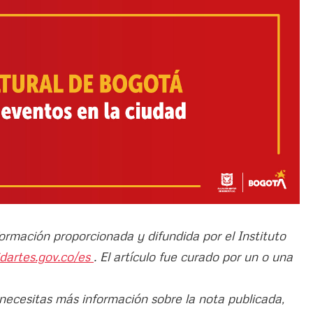
formación proporcionada y difundida por el Instituto
idartes.gov.co/es
. El artículo fue curado por un o una
 necesitas más información sobre la nota publicada,