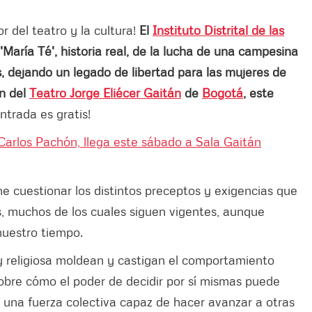
r del teatro y la cultura!
El
Instituto Distrital de las
 'María Té', historia real, de la lucha de una campesina
as, dejando un legado de libertad para las mujeres de
án del
Teatro Jorge Eliécer Gaitán
de
Bogotá
, este
ntrada es gratis!
 Carlos Pachón, llega este sábado a Sala Gaitán
ne cuestionar los distintos preceptos y exigencias que
s, muchos de los cuales siguen vigentes, aunque
nuestro tiempo.
 y religiosa moldean y castigan el comportamiento
obre cómo el poder de decidir por sí mismas puede
ar una fuerza colectiva capaz de hacer avanzar a otras