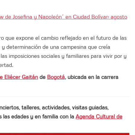
how de Josefina y Napoleón´ en Ciudad Bolívar: agosto
o que expone el cambio reflejado en el futuro de las
ón y determinación de una campesina que creía
as imposiciones sociales y familiares para vivir por y
ertad.
e Eliécer Gaitán
de
Bogotá
, ubicada en la carrera
ertos, talleres, actividades, visitas guiadas,
las edades y en familia con la
Agenda Cultural de