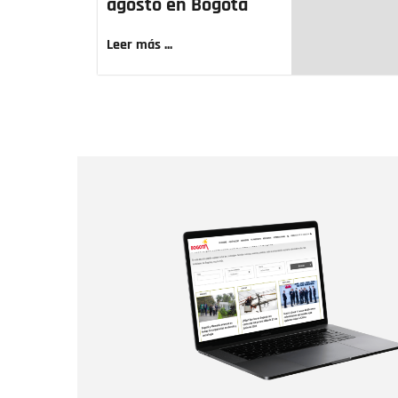
agosto en Bogotá
Leer más ...