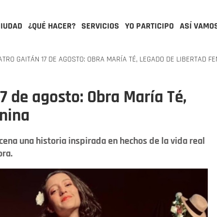
CIUDAD
¿QUÉ HACER?
SERVICIOS
YO PARTICIPO
ASÍ VAMO
ATRO GAITÁN 17 DE AGOSTO: OBRA MARÍA TÉ, LEGADO DE LIBERTAD F
17 de agosto: Obra María Té,
enina
scena una historia inspirada en hechos de la vida real
ora.