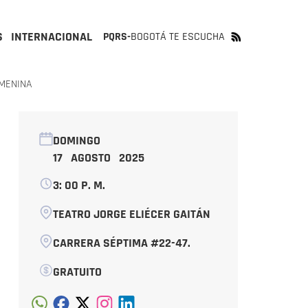
S
INTERNACIONAL
PQRS-
BOGOTÁ TE ESCUCHA
EMENINA
DOMINGO
17 AGOSTO 2025
3: 00 P. M.
TEATRO JORGE ELIÉCER GAITÁN
CARRERA SÉPTIMA #22-47.
GRATUITO