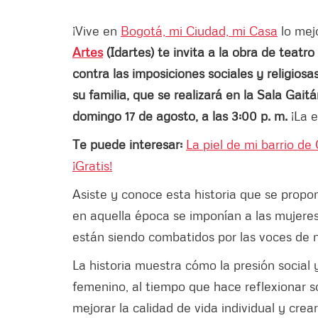
¡Vive en
Bogotá, mi Ciudad, mi Casa
lo mejo
Artes
(Idartes) te invita a la obra de teatro
contra las imposiciones sociales y religios
su familia, que se realizará en la Sala Gait
domingo 17 de agosto, a las 3:00 p. m.
¡La e
Te puede interesar:
La piel de mi barrio de
¡Gratis!
Asiste y conoce esta historia que se propo
en aquella época se imponían a las mujere
están siendo combatidos por las voces de 
La historia muestra cómo la presión social
femenino, al tiempo que hace reflexionar s
mejorar la calidad de vida individual y cre