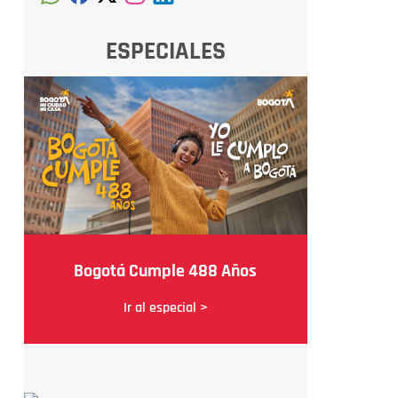
ESPECIALES
Bogotá Cumple 488 Años
Ir al especial >