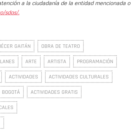
atención a la ciudadanía de la entidad mencionada o
o/sdqs/.
IÉCER GAITÁN
OBRA DE TEATRO
PLANES
ARTE
ARTISTA
PROGRAMACIÓN
ACTIVIDADES
ACTIVIDADES CULTURALES
N BOGOTÁ
ACTIVIDADES GRATIS
CALES
S