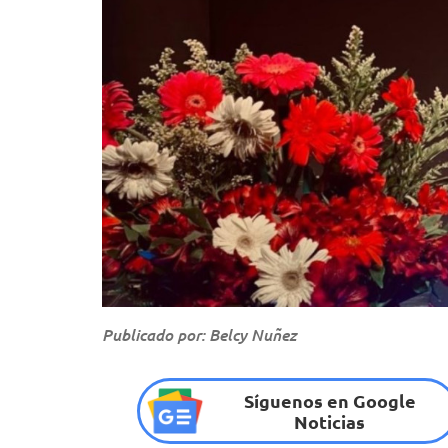
Publicado por: Belcy Nuñez
Síguenos en Google
Noticias