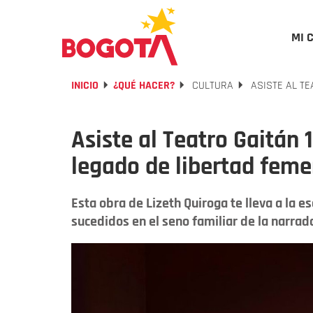
MI 
INICIO
¿QUÉ HACER?
CULTURA
ASISTE AL TE
Asiste al Teatro Gaitán 
legado de libertad fem
Esta obra de Lizeth Quiroga te lleva a la e
sucedidos en el seno familiar de la narrad