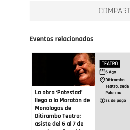
COMPART
Eventos relacionados
TEATRO
6
Ago
Ditirambo
Teatro, sede
La obra ‘Potestad’
Palermo
llega a la Maratón de
Es de pago
Monólogos de
Ditirambo Teatro:
asiste del 6 al 7 de