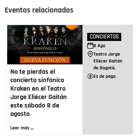
Eventos relacionados
CONCIERTOS
8
Ago
Teatro Jorge
Eliécer Gaitán
de Bogotá.
No te pierdas el
Es de pago
concierto sinfónico
Kraken en el Teatro
Jorge Eliécer Gaitán
este sábado 8 de
agosto
Leer más ...