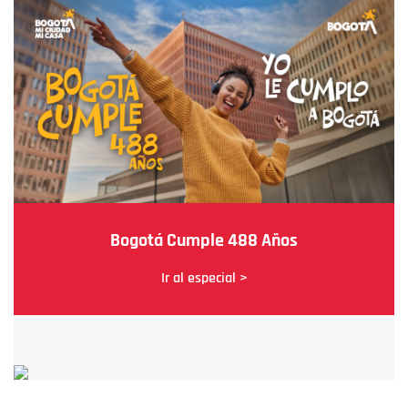
Bogotá Cumple 488 Años
Ir al especial >