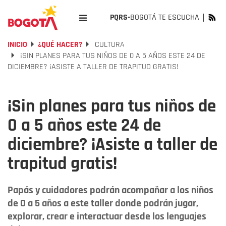
PQRS-
BOGOTÁ TE ESCUCHA
INICIO
¿QUÉ HACER?
CULTURA
¡SIN PLANES PARA TUS NIÑOS DE 0 A 5 AÑOS ESTE 24 DE
DICIEMBRE? ¡ASISTE A TALLER DE TRAPITUD GRATIS!
¡Sin planes para tus niños de
0 a 5 años este 24 de
diciembre? ¡Asiste a taller de
trapitud gratis!
Papás y cuidadores podrán acompañar a los niños
de 0 a 5 años a este taller donde podrán jugar,
explorar, crear e interactuar desde los lenguajes