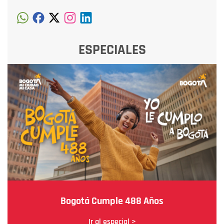
ESPECIALES
Bogotá Cumple 488 Años
Ir al especial >