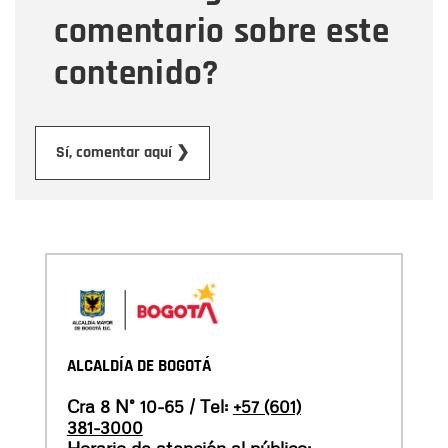
comentario sobre este
contenido?
Enviar
Sí, comentar aquí ❯
ALCALDÍA DE BOGOTÁ
Cra 8 N° 10-65 / Tel:
+57 (601)
381-3000