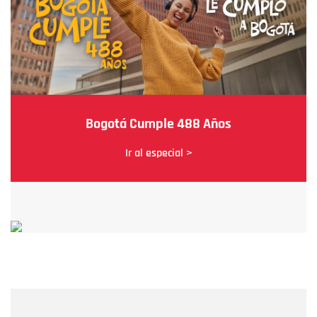
Bogotá Cumple 488 Años
Ir al especial >
Nombre