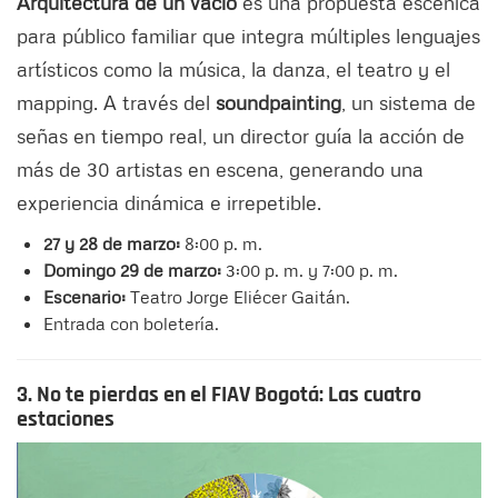
Arquitectura de un vacío
es una propuesta escénica
para público familiar que integra múltiples lenguajes
artísticos como la música, la danza, el teatro y el
mapping. A través del
soundpainting
, un sistema de
señas en tiempo real, un director guía la acción de
más de 30 artistas en escena, generando una
experiencia dinámica e irrepetible.
27 y 28 de marzo:
8:00 p. m.
Domingo 29 de marzo:
3:00 p. m. y 7:00 p. m.
Escenario:
Teatro Jorge Eliécer Gaitán.
Entrada con boletería.
3. No te pierdas en el FIAV Bogotá: Las cuatro
estaciones