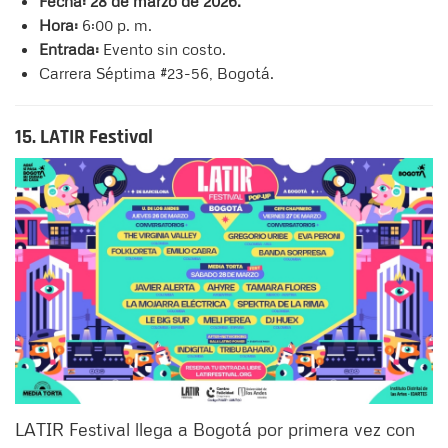
Fecha: 28 de marzo de 2026.
Hora:
6:00 p. m.
Entrada:
Evento sin costo.
Carrera Séptima #23-56, Bogotá.
15. LATIR Festival
LATIR Festival llega a Bogotá por primera vez con