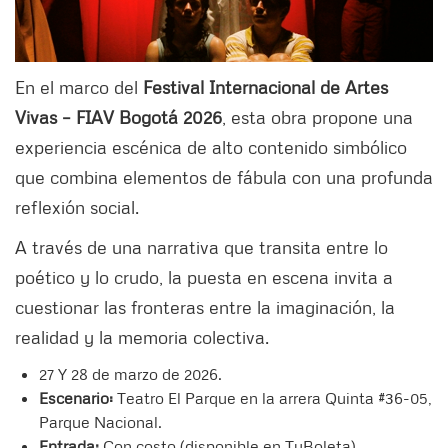
En el marco del
Festival Internacional de Artes
Vivas – FIAV Bogotá 2026
, esta obra propone una
experiencia escénica de alto contenido simbólico
que combina elementos de fábula con una profunda
reflexión social.
A través de una narrativa que transita entre lo
poético y lo crudo, la puesta en escena invita a
cuestionar las fronteras entre la imaginación, la
realidad y la memoria colectiva.
27 Y 28 de marzo de 2026.
Escenario:
Teatro El Parque en la arrera Quinta #36-05,
Parque Nacional.
Entrada:
Con costo (disponible en TuBoleta).