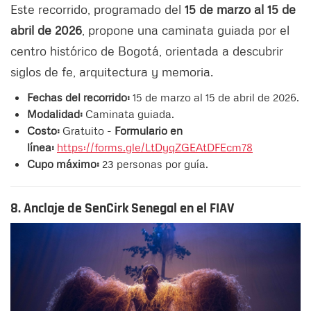
Este recorrido, programado del
15 de marzo al 15 de
abril de 2026
, propone una caminata guiada por el
centro histórico de Bogotá, orientada a descubrir
siglos de fe, arquitectura y memoria.
Fechas del recorrido:
15 de marzo al 15 de abril de 2026.
Modalidad:
Caminata guiada.
Costo:
Gratuito -
Formulario en
línea:
https://forms.gle/LtDyqZGEAtDFEcm78
Cupo máximo:
23 personas por guía.
8. Anclaje de SenCirk Senegal en el FIAV