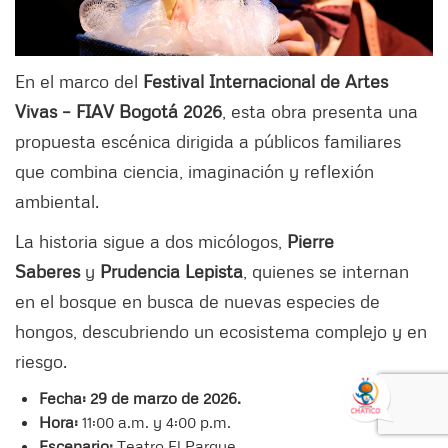
En el marco del
Festival Internacional de Artes
Vivas – FIAV Bogotá 2026
, esta obra presenta una
propuesta escénica dirigida a públicos familiares
que combina ciencia, imaginación y reflexión
ambiental.
La historia sigue a dos micólogos,
Pierre
Saberes
y
Prudencia Lepista
, quienes se internan
en el bosque en busca de nuevas especies de
hongos, descubriendo un ecosistema complejo y en
riesgo.
Fecha: 29 de marzo de 2026.
Hora:
11:00 a.m. y 4:00 p.m.
Escenario:
Teatro El Parque.