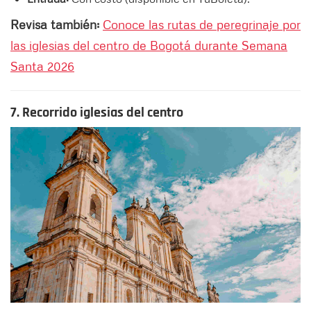
Revisa también:
Conoce las rutas de peregrinaje por
las iglesias del centro de Bogotá durante Semana
Santa 2026
7. Recorrido iglesias del centro