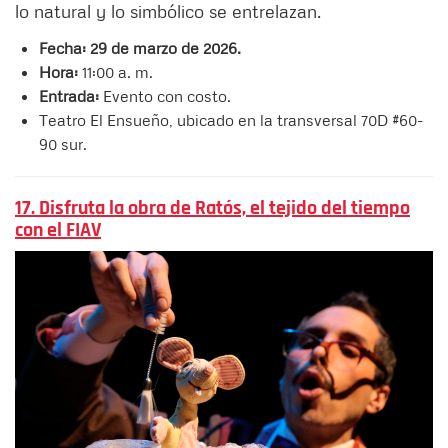
lo natural y lo simbólico se entrelazan.
Fecha: 29 de marzo de 2026.
Hora:
11:00 a. m.
Entrada:
Evento con costo.
Teatro El Ensueño, ubicado en la transversal 70D #60-
90 sur.
17. Disfruta la obra de Ratós, el tejido del tiempo
con el FIAV