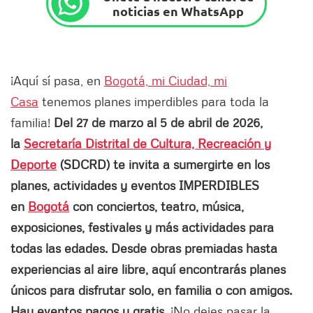
noticias en WhatsApp
¡Aquí sí pasa, en
Bogotá, mi Ciudad, mi
Casa
tenemos planes imperdibles para toda la
familia!
Del 27 de marzo al 5 de abril de 2026,
la
Secretaría Distrital de Cultura, Recreación y
Deporte
(SDCRD) te invita a sumergirte en los
planes, actividades y eventos IMPERDIBLES
en
Bogotá
con conciertos, teatro, música,
exposiciones, festivales y más actividades para
todas las edades. Desde obras premiadas hasta
experiencias al aire libre, aquí encontrarás planes
únicos para disfrutar solo, en familia o con amigos.
Hay eventos pagos y gratis.
¡No dejes pasar la