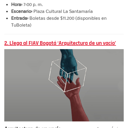
Hora:
7:00 p. m.
Escenario:
Plaza Cultural La Santamaría
Entrada:
Boletas desde $11.200 (disponibles en
TuBoleta)
2. Llega al FIAV Bogotá ‘Arquitectura de un vacío’