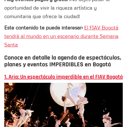
oportunidad de vivir la riqueza artística y
comunitaria que ofrece la ciudad!
Este contenido te puede interesar:
El FIAV Bogotá
tendrá al mundo en un escenario durante Semana
Santa
Conoce en detalle la agenda de espectáculos,
planes y eventos IMPERDIBLES en Bogotá
1. Aria: Un espectáculo imperdible en el FIAV Bogotá