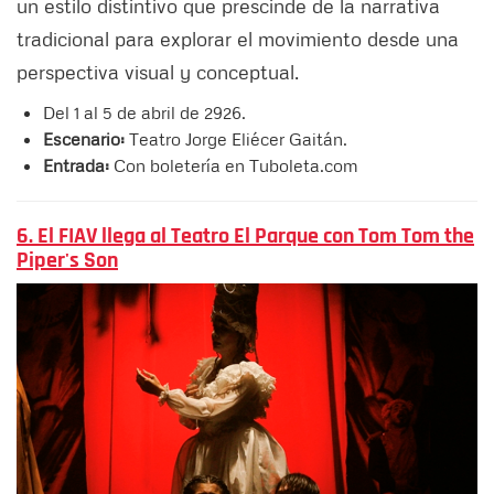
un estilo distintivo que prescinde de la narrativa
tradicional para explorar el movimiento desde una
perspectiva visual y conceptual.
Del 1 al 5 de abril de 2926.
Escenario:
Teatro Jorge Eliécer Gaitán.
Entrada:
Con boletería en Tuboleta.com
6. El FIAV llega al Teatro El Parque con Tom Tom the
Piper's Son