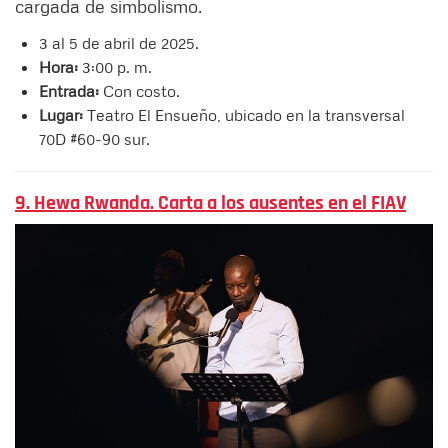
cargada de simbolismo.
3 al 5 de abril de 2025.
Hora:
3:00 p. m.
Entrada:
Con costo.
Lugar:
Teatro El Ensueño, ubicado en la transversal
70D #60-90 sur.
9. Hewa Rwanda. Carta a los ausentes en el FIAV