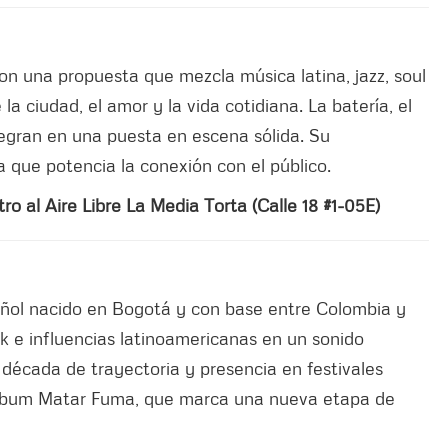
on una propuesta que mezcla música latina, jazz, soul
la ciudad, el amor y la vida cotidiana. La batería, el
ntegran en una puesta en escena sólida. Su
a que potencia la conexión con el público.
tro al Aire Libre La Media Torta (Calle 18 #1-05E)
pañol nacido en Bogotá y con base entre Colombia y
k e influencias latinoamericanas en un sonido
écada de trayectoria y presencia en festivales
álbum Matar Fuma, que marca una nueva etapa de