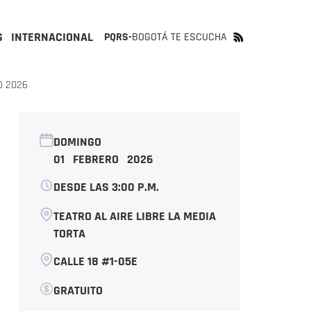
S
INTERNACIONAL
PQRS-
BOGOTÁ TE ESCUCHA
O 2026
DOMINGO
01 FEBRERO 2026
DESDE LAS 3:00 P.M.
TEATRO AL AIRE LIBRE LA MEDIA
TORTA
CALLE 18 #1-05E
GRATUITO