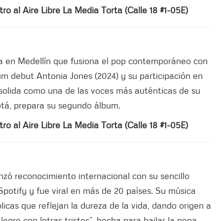
tro al Aire Libre La Media Torta (Calle 18 #1-05E)
a en Medellín que fusiona el pop contemporáneo con
um debut Antonia Jones (2024) y su participación en
nsolida como una de las voces más auténticas de su
tá, prepara su segundo álbum.
tro al Aire Libre La Media Torta (Calle 18 #1-05E)
zó reconocimiento internacional con su sencillo
Spotify y fue viral en más de 20 países. Su música
icas que reflejan la dureza de la vida, dando origen a
gre con letras tristes”, hecha para bailar la pena.