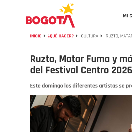
MI 
INICIO
¿QUÉ HACER?
CULTURA
RUZTO, MATAR
Ruzto, Matar Fuma y más 
del Festival Centro 202
Este domingo los diferentes artistas se pr