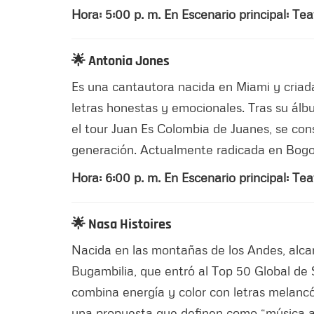
Hora: 5:00 p. m. En Escenario principal: Tea
🌟 Antonia Jones
Es una cantautora nacida en Miami y criad
letras honestas y emocionales. Tras su álb
el tour Juan Es Colombia de Juanes, se co
generación. Actualmente radicada en Bogo
Hora: 6:00 p. m. En Escenario principal: Tea
🌟 Nasa Histoires
Nacida en las montañas de los Andes, alcan
Bugambilia, que entró al Top 50 Global de 
combina energía y color con letras melancól
una propuesta que definen como “música ale