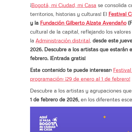
¡
Bogotá, mi Ciudad, mi Casa
se consolida c
territorios, historias y culturas!
El
Festival 
y la
Fundación Gilberto Alzate Avendaño
(
cultural de la capital, reflejando los valor
la
Administración distrital
,
desde este jueve
2026. Descubre a los artistas que estarán e
febrero. ¡Entrada gratis!
Este contenido te puede interesar:
Festival
programación: ¡29 de enero al 1 de febrero!
Descubre a los artistas y agrupaciones que
1 de febrero de 2026,
en los diferentes esc