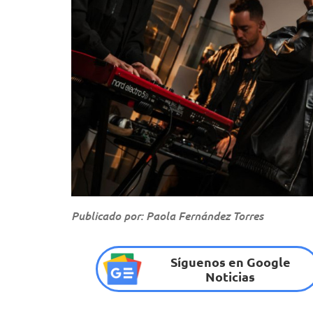
Publicado por: Paola Fernández Torres
Síguenos en Google
Noticias