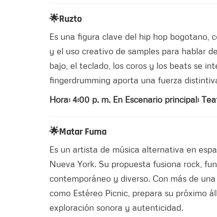
🌟Ruzto
Es una figura clave del hip hop bogotano, c
y el uso creativo de samples para hablar de 
bajo, el teclado, los coros y los beats se i
fingerdrumming aporta una fuerza distintiv
Hora: 4:00 p. m. En Escenario principal: Tea
🌟Matar Fuma
Es un artista de música alternativa en es
Nueva York. Su propuesta fusiona rock, fun
contemporáneo y diverso. Con más de una d
como Estéreo Picnic, prepara su próximo 
exploración sonora y autenticidad.