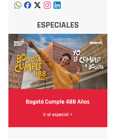
ESPECIALES
Bogotá Cumple 488 Años
Ir al especial >