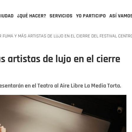
CIUDAD
¿QUÉ HACER?
SERVICIOS
YO PARTICIPO
ASÍ VAMO
 FUMA Y MÁS ARTISTAS DE LUJO EN EL CIERRE DEL FESTIVAL CENTR
artistas de lujo en el cierre
6
esentarán en el Teatro al Aire Libre La Media Torta.