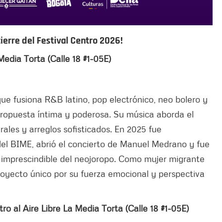
cierre
del Festival Centro 2026!
 Media Torta (Calle 18 #1-05E)
e fusiona R&B latino, pop electrónico, neo bolero y
ropuesta íntima y poderosa. Su música aborda el
erales y arreglos sofisticados. En 2025 fue
del BIME, abrió el concierto de Manuel Medrano y fue
imprescindible del neojoropo. Como mujer migrante
royecto único por su fuerza emocional y perspectiva
tro al Aire Libre La Media Torta (Calle 18 #1-05E)