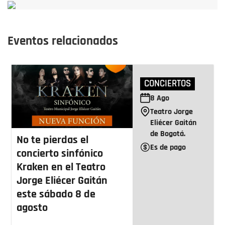
Eventos relacionados
CONCIERTOS
8
Ago
Teatro Jorge
Eliécer Gaitán
de Bogotá.
No te pierdas el
Es de pago
concierto sinfónico
Kraken en el Teatro
Jorge Eliécer Gaitán
este sábado 8 de
agosto