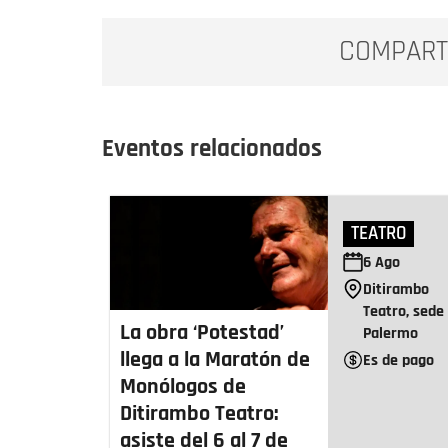
COMPART
Eventos relacionados
TEATRO
6
Ago
Ditirambo
Teatro, sede
La obra ‘Potestad’
Palermo
llega a la Maratón de
Es de pago
Monólogos de
Ditirambo Teatro:
asiste del 6 al 7 de