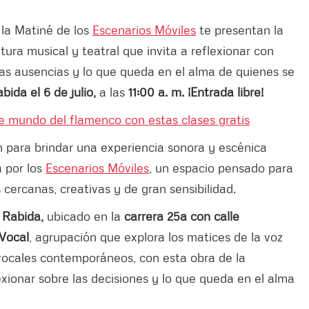
 la Matiné de los
Escenarios Móviles
te presentan la
ura musical y teatral que invita a reflexionar con
las ausencias y lo que queda en el alma de quienes se
bida el 6 de julio,
a las
11:00 a. m. ¡Entrada libre!
te mundo del flamenco con estas clases gratis
n para brindar una experiencia sonora y escénica
a por los
Escenarios Móviles
, un espacio pensado para
s cercanas, creativas y de gran sensibilidad.
 Rabida,
ubicado en la
carrera 25a con calle
 Vocal
, agrupación que explora los matices de la voz
vocales contemporáneos, con esta obra de la
lexionar sobre las decisiones y lo que queda en el alma