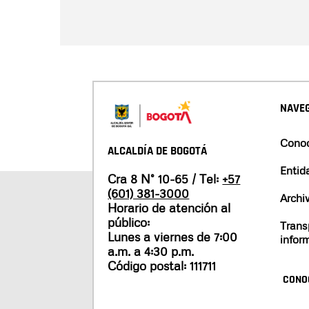
NAVEG
Conoc
ALCALDÍA DE BOGOTÁ
Entid
Cra 8 N° 10-65 / Tel:
+57
(601) 381-3000
Archi
Horario de atención al
público:
Trans
Lunes a viernes de 7:00
infor
a.m. a 4:30 p.m.
Código postal: 111711
CONO