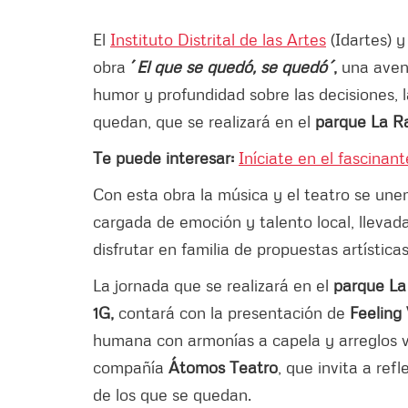
El
Instituto Distrital de las Artes
(Idartes) y
obra
´
El que se quedó, se quedó´
,
una avent
humor y profundidad sobre las decisiones, 
quedan, que se realizará en el
parque La Ra
Te puede interesar:
Iníciate en el fascinan
Con esta obra la música y el teatro se une
cargada de emoción y talento local, llevad
disfrutar en familia de propuestas artística
La jornada que se realizará en el
parque La
1G,
contará con la presentación de
Feeling
humana con armonías a capela y arreglos 
compañía
Átomos Teatro
, que invita a ref
de los que se quedan.