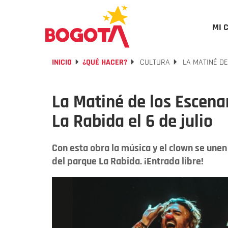
MI 
INICIO
¿QUÉ HACER?
CULTURA
LA MATINÉ DE
La Matiné de los Escenar
La Rabida el 6 de julio
Con esta obra la música y el clown se unen
del parque La Rabida. ¡Entrada libre!