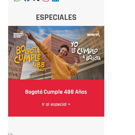
ESPECIALES
Bogotá Cumple 488 Años
Ir al especial >