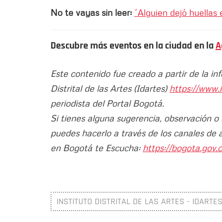
No te vayas sin leer:
´Alguien dejó huellas
Descubre más eventos en la ciudad en la
A
Este contenido fue creado a partir de la in
Distrital de las Artes (Idartes)
https://www.
periodista del Portal Bogotá.
Si tienes alguna sugerencia, observación o
puedes hacerlo a través de los canales de 
en Bogotá te Escucha:
https://bogota.gov.c
INSTITUTO DISTRITAL DE LAS ARTES - IDARTE