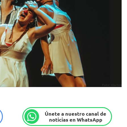
Foto: Idartes
Únete a nuestro canal de
noticias en WhatsApp