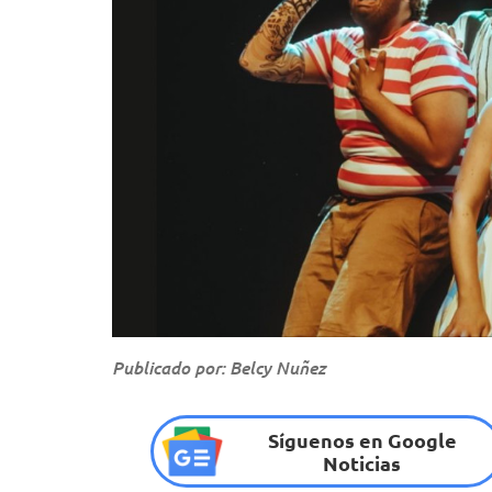
Publicado por: Belcy Nuñez
Síguenos en Google
Noticias