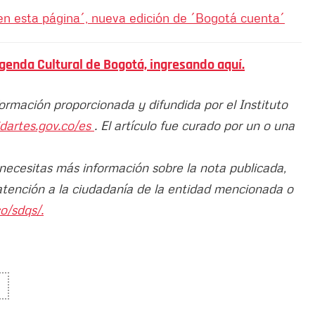
 en esta página´, nueva edición de ´Bogotá cuenta´
genda Cultural de Bogotá, ingresando aquí.
formación proporcionada y difundida por el Instituto
idartes.gov.co/es
. El artículo fue curado por un o una
 necesitas más información sobre la nota publicada,
atención a la ciudadanía de la entidad mencionada o
o/sdqs/.
S