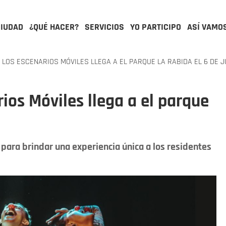
CIUDAD
¿QUÉ HACER?
SERVICIOS
YO PARTICIPO
ASÍ VAMO
 LOS ESCENARIOS MÓVILES LLEGA A EL PARQUE LA RABIDA EL 6 DE J
ios Móviles llega a el parque
 para brindar una experiencia única a los residentes