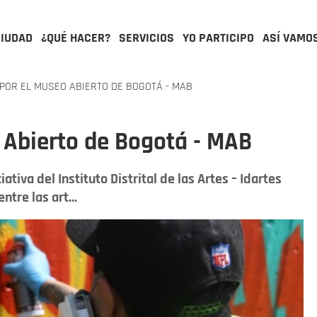
CIUDAD
¿QUÉ HACER?
SERVICIOS
YO PARTICIPO
ASÍ VAMO
POR EL MUSEO ABIERTO DE BOGOTÁ - MAB
 Abierto de Bogotá - MAB
tiva del Instituto Distrital de las Artes – Idartes
ntre las art...