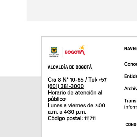
NAVEG
Conoc
ALCALDÍA DE BOGOTÁ
Entid
Cra 8 N° 10-65 / Tel:
+57
(601) 381-3000
Archi
Horario de atención al
público:
Trans
Lunes a viernes de 7:00
infor
a.m. a 4:30 p.m.
Código postal: 111711
CONO