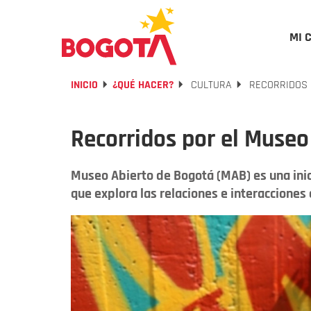
MI 
INICIO
¿QUÉ HACER?
CULTURA
RECORRIDOS 
Recorridos por el Museo
Museo Abierto de Bogotá (MAB) es una inicia
que explora las relaciones e interacciones e