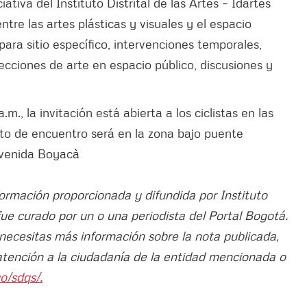
tiva del Instituto Distrital de las Artes – Idartes
ntre las artes plásticas y visuales y el espacio
 para sitio específico, intervenciones temporales,
ecciones de arte en espacio público, discusiones y
a.m., la invitación está abierta a los ciclistas en las
to de encuentro será en la zona bajo puente
Avenida Boyacà
formación proporcionada y difundida por Instituto
 fue curado por un o una periodista del Portal Bogotá.
 necesitas más información sobre la nota publicada,
atención a la ciudadanía de la entidad mencionada o
o/sdqs/.