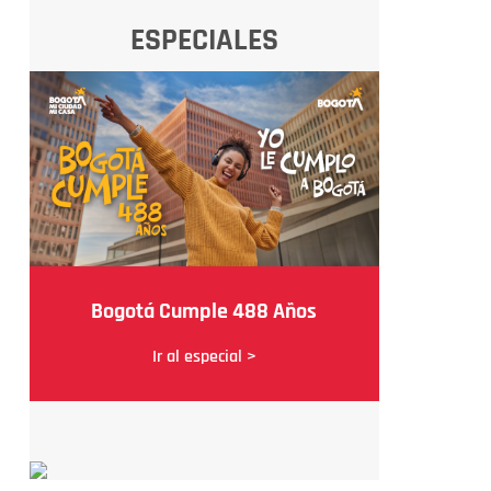
ESPECIALES
Bogotá Cumple 488 Años
Ir al especial >