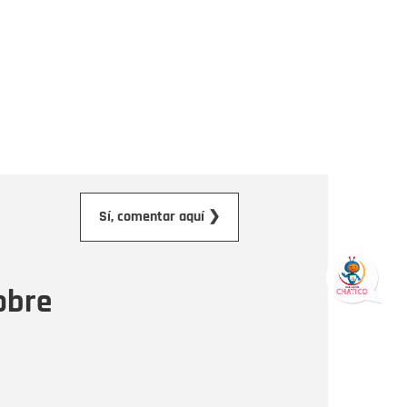
orreo electrónico
Sí, comentar aquí ❯
ensaje
obre